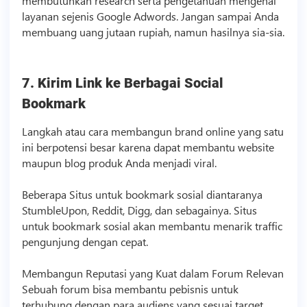
membutuhkan research serta pengetahuan mengenai
layanan sejenis Google Adwords. Jangan sampai Anda
membuang uang jutaan rupiah, namun hasilnya sia-sia.
7. Kirim Link ke Berbagai Social
Bookmark
Langkah atau cara membangun brand online yang satu
ini berpotensi besar karena dapat membantu website
maupun blog produk Anda menjadi viral.
Beberapa Situs untuk bookmark sosial diantaranya
StumbleUpon, Reddit, Digg, dan sebagainya. Situs
untuk bookmark sosial akan membantu menarik traffic
pengunjung dengan cepat.
Membangun Reputasi yang Kuat dalam Forum Relevan
Sebuah forum bisa membantu pebisnis untuk
terhubung dengan para audiens yang sesuai target