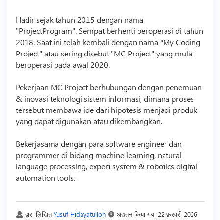
Hadir sejak tahun 2015 dengan nama
"ProjectProgram". Sempat berhenti beroperasi di tahun
2018. Saat ini telah kembali dengan nama "My Coding
Project" atau sering disebut "MC Project" yang mulai
beroperasi pada awal 2020.
Pekerjaan MC Project berhubungan dengan penemuan
& inovasi
teknologi
sistem informasi, dimana proses
tersebut membawa ide dari hipotesis menjadi produk
yang dapat digunakan atau dikembangkan.
Bekerjasama dengan para software engineer dan
programmer di bidang machine learning, natural
language processing, expert system & robotics digital
automation tools.
द्वारा लिखित
Yusuf Hidayatulloh
अद्यतन किया गया
22 फ़रवरी 2026