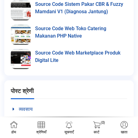
Source Code Sistem Pakar CBR & Fuzzy
Mamdani V1 (Diagnosa Jantung)
Source Code Web Toko Catering
Makanan PHP Native
Source Code Web Marketplace Produk
Digital Lite
पोस्ट श्रेणी
व्यवसाय
दस्तावेज़ीकरण
(0)
मार्केटिंग
होम
श्रेणियाँ
सूचनाएँ
कार्ट
खाता