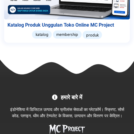
Katalog Produk Unggulan Toko Online MC Project
katalog
membership
produk
MC
हमारे बारे में
Project
आधिकारिक
इंडोनेशिया में डिजिटल उत्पाद और फ्रीलांस सेवाओं का प्लेटफ़ॉर्म। स्क्रिप्ट, सोर्स
स्टोर
कोड, प्लगइन, थीम और टेम्पलेट के विकास, उत्पादन और वितरण पर केंद्रित।
में
आपका