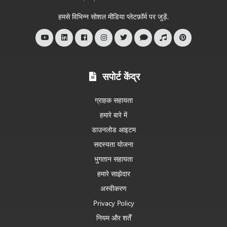
स्वागत
हमसे विभिन्न सोशल मीडिया प्लेटफ़ॉर्म पर जुड़ें.
है
सपोर्ट केंद्र
ग्राहक सहायता
हमारे बारे में
डाउनलोड आइटम
सदस्यता योजना
भुगतान सहायता
हमारे साझेदार
अस्वीकरण
Privacy Policy
नियम और शर्तें