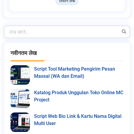
short link
नवीनतम लेख
Script Tool Marketing Pengirim Pesan
Massal (WA dan Email)
Katalog Produk Unggulan Toko Online MC
Project
Script Web Bio Link & Kartu Nama Digital
Multi User