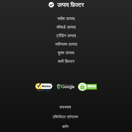
उत्पाद फ़िल्टर
फ्लैश उत्पाद
फीचर्ड उत्पाद
ट्रेंडिंग उत्पाद
नवीनतम उत्पाद
मुफ्त उत्पाद
सभी फ़िल्टर
सदस्यता
एफिलिएट प्रोग्राम
ब्लॉग