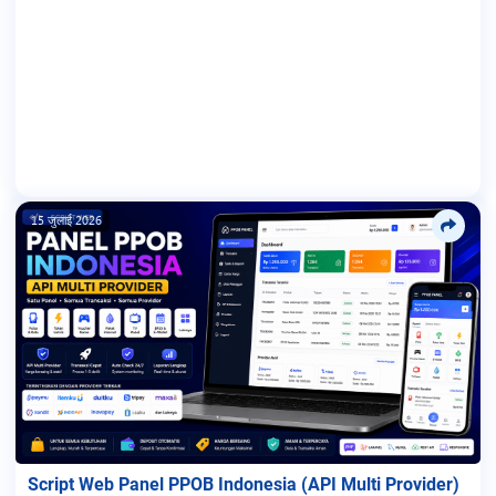
15 जुलाई 2026
Script Web Panel PPOB Indonesia (API Multi Provider)