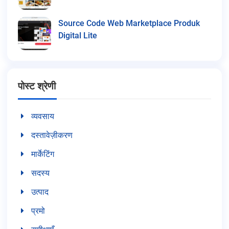
Source Code Web Marketplace Produk
Digital Lite
पोस्ट श्रेणी
व्यवसाय
दस्तावेज़ीकरण
मार्केटिंग
सदस्य
उत्पाद
प्रमो