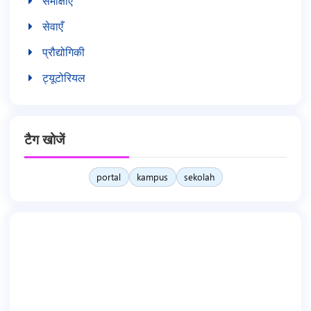
समीक्षाएँ
सेवाएँ
प्रौद्योगिकी
ट्यूटोरियल
टैग खोजें
portal
kampus
sekolah