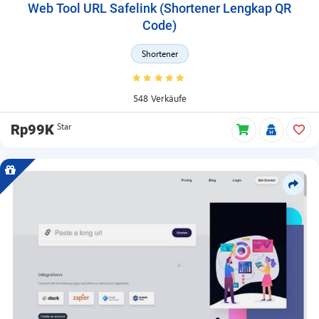
Web Tool URL Safelink (Shortener Lengkap QR
Code)
Shortener
548 Verkäufe
Star
Rp99K