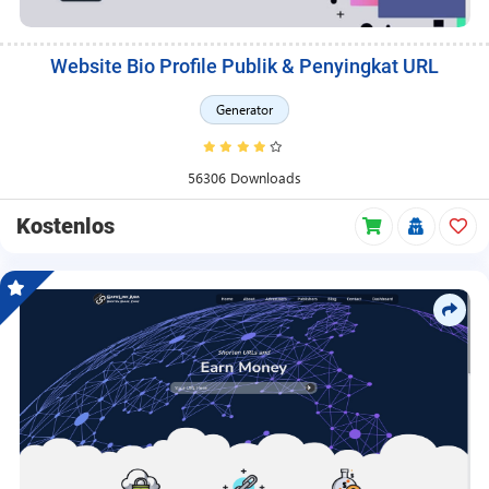
Website Bio Profile Publik & Penyingkat URL
Generator
56306 Downloads
Kostenlos