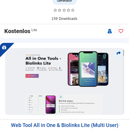
Produkten.
Generator
159 Downloads
Lite
Kostenlos
Web Tool All in One & Biolinks Lite (Multi User)