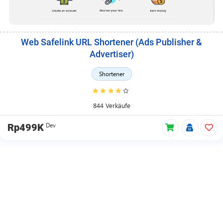
Web Safelink URL Shortener (Ads Publisher &
Advertiser)
Shortener
844 Verkäufe
Dev
Rp499K