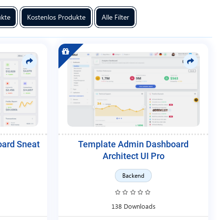
ukte
Kostenlos Produkte
Alle Filter
ard Sneat
Template Admin Dashboard
Architect UI Pro
Backend
138 Downloads