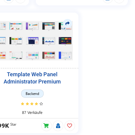
Template Web Panel
Administrator Premium
Backend
87 Verkäufe
Star
99K