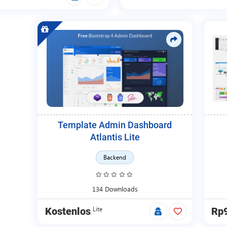
Template Admin Dashboard
Atlantis Lite
Backend
134 Downloads
Lite
Kostenlos
Rp