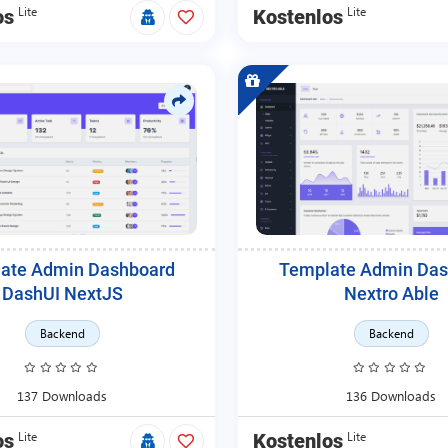
Lite
Lite
os
Kostenlos
ate Admin Dashboard
Template Admin Das
DashUI NextJS
Nextro Able
Backend
Backend
137 Downloads
136 Downloads
Lite
Lite
os
Kostenlos