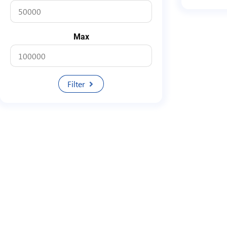
Max
Filter