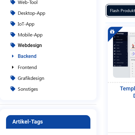
Web-Tool
Flash Produk
Desktop-App
IoT-App
Mobile-App
Webdesign
Backend
Frontend
Grafikdesign
Templ
Sonstiges
Artikel-Tags