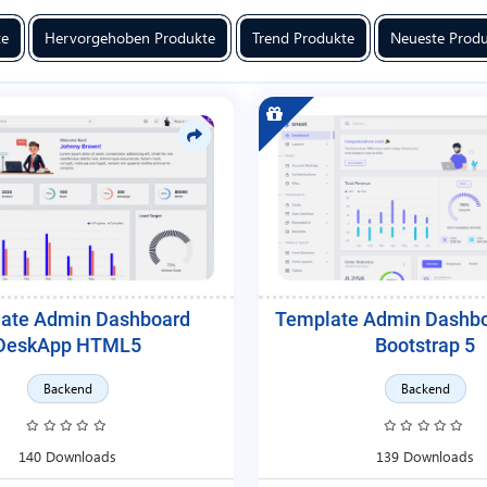
te
Hervorgehoben Produkte
Trend Produkte
Neueste Prod
ate Admin Dashboard
Template Admin Dashbo
DeskApp HTML5
Bootstrap 5
Backend
Backend
140 Downloads
139 Downloads