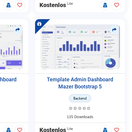
Lite
Kostenlos
hboard
Template Admin Dashboard
Mazer Bootstrap 5
Backend
135 Downloads
Lite
Kostenlos