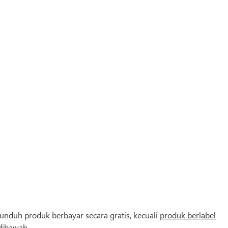
nduh produk berbayar secara gratis
, kecuali
produk berlabel
 dibawah.