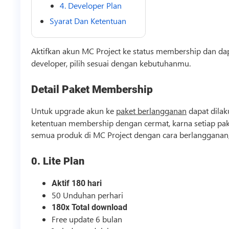
4. Developer Plan
Syarat Dan Ketentuan
Aktifkan akun MC Project ke status membership dan d
developer, pilih sesuai dengan kebutuhanmu.
Detail Paket Membership
Untuk upgrade akun ke
paket berlangganan
dapat dila
ketentuan membership dengan cermat, karna setiap pa
semua produk di MC Project dengan cara berlangganan, 
0. Lite Plan
Aktif 180 hari
50 Unduhan perhari
180x Total download
Free update 6 bulan