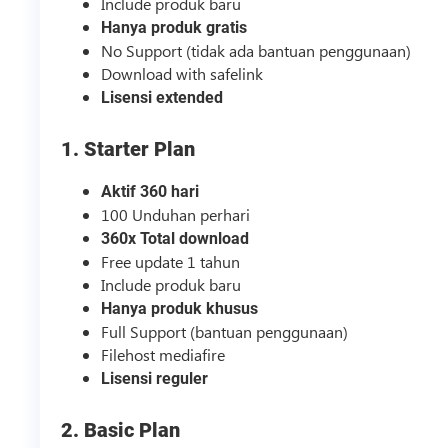
Include produk baru
Hanya produk gratis
No Support (tidak ada bantuan penggunaan)
Download with safelink
Lisensi extended
1. Starter Plan
Aktif 360 hari
100 Unduhan perhari
360x Total download
Free update 1 tahun
Include produk baru
Hanya produk khusus
Full Support (bantuan penggunaan)
Filehost mediafire
Lisensi reguler
2. Basic Plan