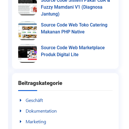
Source Code Sistem Pakar CBR &
Fuzzy Mamdani V1 (Diagnosa
Jantung)
Source Code Web Toko Catering
Makanan PHP Native
Source Code Web Marketplace
Produk Digital Lite
Beitragskategorie
Geschäft
Dokumentation
Marketing