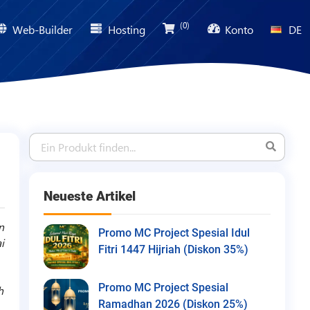
(0)
Web-Builder
Hosting
Konto
DE
Neueste Artikel
n
Promo MC Project Spesial Idul
i
Fitri 1447 Hijriah (Diskon 35%)
Promo MC Project Spesial
h
Ramadhan 2026 (Diskon 25%)