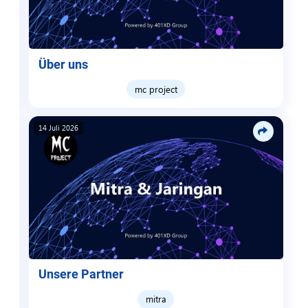
Über uns
mc project
14 Juli 2026
Unsere Partner
mitra