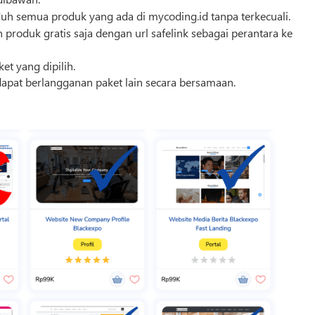
h semua produk yang ada di mycoding.id tanpa terkecuali.
roduk gratis saja dengan url safelink sebagai perantara ke
t yang dipilih.
apat berlangganan paket lain secara bersamaan.