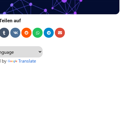
Teilen auf
d by
Translate