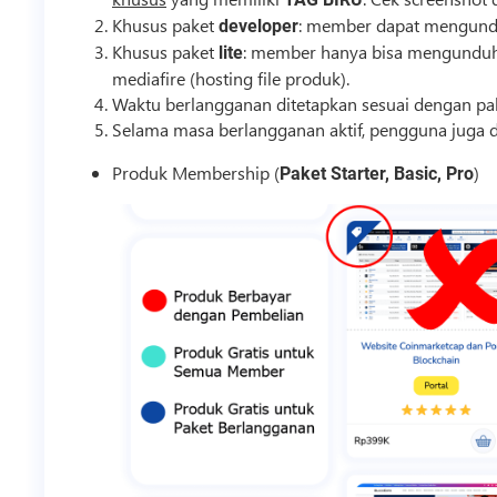
Khusus paket
: member dapat mengundu
developer
Khusus paket
: member hanya bisa mengunduh p
lite
mediafire (
hosting
file produk).
Waktu berlangganan ditetapkan sesuai dengan pake
Selama masa berlangganan aktif, pengguna juga d
Produk Membership (
)
Paket Starter, Basic, Pro