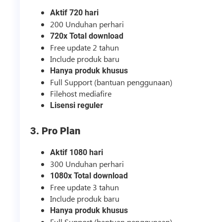
Aktif 720 hari
200 Unduhan perhari
720x Total download
Free update 2 tahun
Include produk baru
Hanya produk khusus
Full Support (bantuan penggunaan)
Filehost mediafire
Lisensi reguler
3. Pro Plan
Aktif 1080 hari
300 Unduhan perhari
1080x Total download
Free update 3 tahun
Include produk baru
Hanya produk khusus
Full Support (bantuan penggunaan)