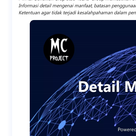
Informasi detail mengenai manfaat, batasan penggunaan
Ketentuan agar tidak terjadi kesalahpahaman dalam pe