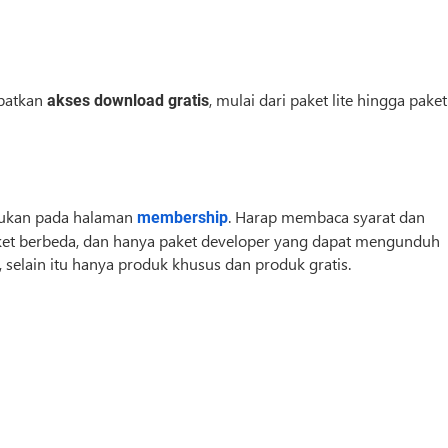
apatkan
, mulai dari paket lite hingga paket
akses download gratis
kukan pada halaman
. Harap membaca syarat dan
membership
ket berbeda, dan hanya paket developer yang dapat mengunduh
selain itu hanya produk khusus dan produk gratis.