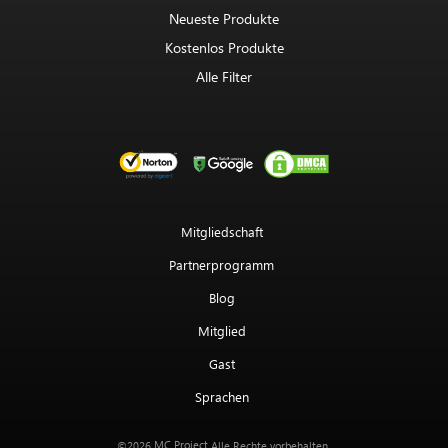
Neueste Produkte
Kostenlos Produkte
Alle Filter
Mitgliedschaft
Partnerprogramm
Blog
Mitglied
Gast
Sprachen
MC Project
©2026
Alle Rechte vorbehalten