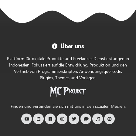
Willkommen
Über uns
im
offiziellen
Plattform für digitale Produkte und Freelancer-Dienstleistungen in
MC
Indonesien. Fokussiert auf die Entwicklung, Produktion und den
Vertrieb von Programmierskripten, Anwendungsquellcode,
Project
Plugins, Themes und Vorlagen.
Store
Finden und verbinden Sie sich mit uns in den sozialen Medien.