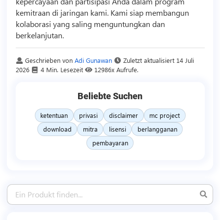
kepercayaan dan partisipasi Anda dalam program
kemitraan di jaringan kami. Kami siap membangun
kolaborasi yang saling menguntungkan dan
berkelanjutan.
Geschrieben von
Adi Gunawan
Zuletzt aktualisiert
14 Juli
2026
4 Min. Lesezeit
12986x Aufrufe.
Beliebte Suchen
ketentuan
privasi
disclaimer
mc project
download
mitra
lisensi
berlangganan
pembayaran