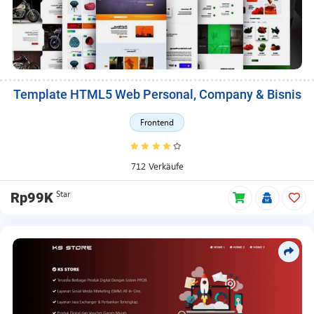
Template HTML5 Web Personal, Company & Bisnis
Frontend
712 Verkäufe
Star
Rp99K