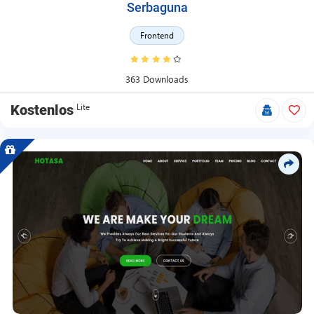
Serbaguna
Frontend
363 Downloads
Lite
Kostenlos