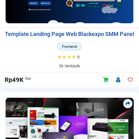
Template Landing Page Web Blackexpo SMM Panel
Frontend
56 Verkäufe
Star
Rp49K