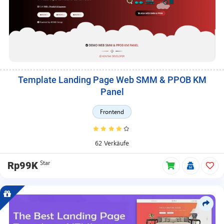
Template Landing Page Web SMM & PPOB KM
Panel
Frontend
62 Verkäufe
Star
Rp99K