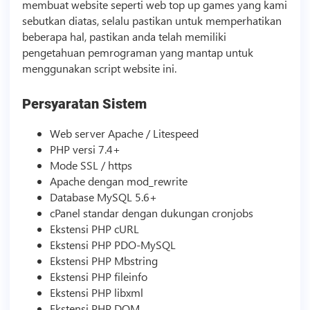
membuat website seperti web top up games yang kami
sebutkan diatas, selalu pastikan untuk memperhatikan
beberapa hal, pastikan anda telah memiliki
pengetahuan pemrograman yang mantap untuk
menggunakan
script
website ini.
Persyaratan Sistem
Web server Apache / Litespeed
PHP versi 7.4+
Mode SSL / https
Apache dengan mod_rewrite
Database MySQL 5.6+
cPanel standar dengan dukungan cronjobs
Ekstensi PHP cURL
Ekstensi PHP PDO-MySQL
Ekstensi PHP Mbstring
Ekstensi PHP fileinfo
Ekstensi PHP libxml
Ekstensi PHP DOM