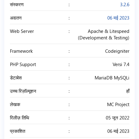
संस्करण
3.2.6
अद्यतन
06 मई 2023
Web Server
Apache & Litespeed
(Development & Testing)
Framework
Codeigniter
PHP Support
Versi 7.4
डेटाबेस
MariaDB MySQLi
उच्च रिज़ॉल्यूशन
हाँ
लेखक
MC Project
रिलीज़ तिथि
05 जून 2022
प्रकाशित
06 मई 2023