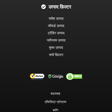
उत्पाद फ़िल्टर
फ्लैश उत्पाद
फीचर्ड उत्पाद
ट्रेंडिंग उत्पाद
नवीनतम उत्पाद
मुफ्त उत्पाद
सभी फ़िल्टर
सदस्यता
एफिलिएट प्रोग्राम
ब्लॉग