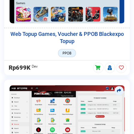
Web Topup Games, Voucher & PPOB Blackexpo
Topup
PPOB
Dev
Rp699K