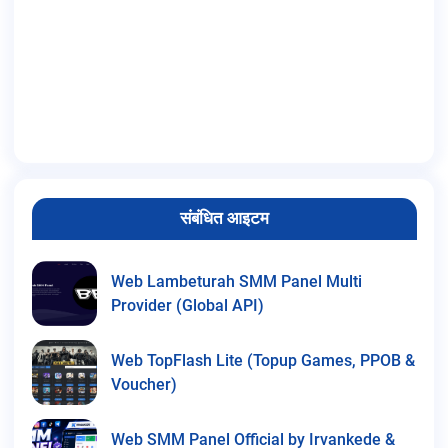
संबंधित आइटम
Web Lambeturah SMM Panel Multi
Provider (Global API)
Web TopFlash Lite (Topup Games, PPOB &
Voucher)
Web SMM Panel Official by Irvankede &