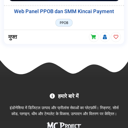
Web Panel PPOB dan SMM Kincai Payment
PPOB
मुफ्त
MC
हमारे बारे में
Project
आधिकारिक
इंडोनेशिया में डिजिटल उत्पाद और फ्रीलांस सेवाओं का प्लेटफ़ॉर्म। स्क्रिप्ट, सोर्स
स्टोर
कोड, प्लगइन, थीम और टेम्पलेट के विकास, उत्पादन और वितरण पर केंद्रित।
में