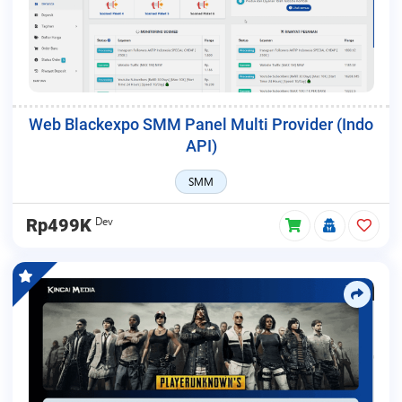
Web Blackexpo SMM Panel Multi Provider (Indo
API)
SMM
Dev
Rp499K