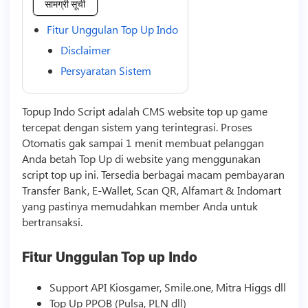
सामग्री सूची
Fitur Unggulan Top Up Indo
Disclaimer
Persyaratan Sistem
Topup Indo
Script
adalah CMS website top up game
tercepat dengan sistem yang terintegrasi. Proses
Otomatis gak sampai 1 menit membuat pelanggan
Anda betah Top Up di website yang menggunakan
script
top up ini. Tersedia berbagai macam pembayaran
Transfer Bank, E-Wallet, Scan QR, Alfamart & Indomart
yang pastinya memudahkan member Anda untuk
bertransaksi.
Fitur Unggulan Top up Indo
Support API Kiosgamer, Smile.one, Mitra Higgs dll
Top Up PPOB (Pulsa, PLN dll)