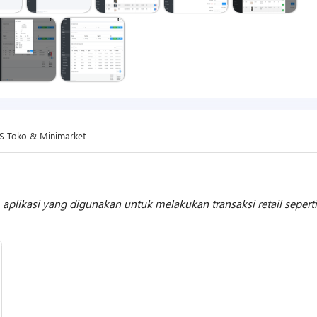
S Toko & Minimarket
plikasi yang digunakan untuk melakukan transaksi retail seperti