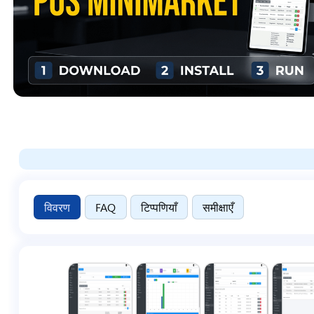
विवरण
FAQ
टिप्पणियाँ
समीक्षाएँ