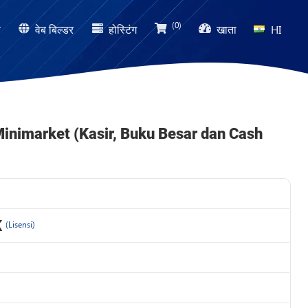
(0)
ण
वेब बिल्डर
होस्टिंग
खाता
HI
Minimarket (Kasir, Buku Besar dan Cash
K
(Lisensi)