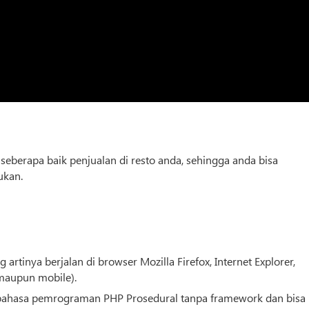
seberapa baik penjualan di resto anda, sehingga anda bisa
ukan.
rtinya berjalan di browser Mozilla Firefox, Internet Explorer,
 maupun mobile).
bahasa pemrograman PHP Prosedural tanpa framework dan bisa