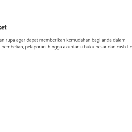
ket
kian rupa agar dapat memberikan kemudahan bagi anda dalam
, pembelian, pelaporan, hingga akuntansi buku besar dan cash fl