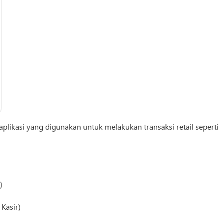
likasi yang digunakan untuk melakukan transaksi retail seperti
s
)
Kasir)