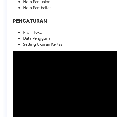
Nota Penjualan
Nota Pembelian
PENGATURAN
Profil Toko
Data Pengguna
Setting Ukuran Kertas