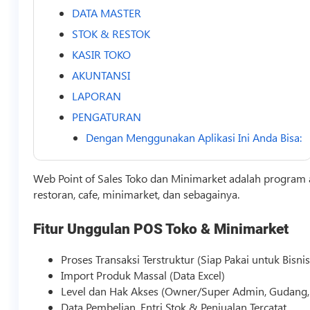
DATA MASTER
STOK & RESTOK
KASIR TOKO
AKUNTANSI
LAPORAN
PENGATURAN
Dengan Menggunakan Aplikasi Ini Anda Bisa:
Web Point of Sales Toko dan Minimarket adalah program ap
restoran, cafe, minimarket, dan sebagainya.
Fitur Unggulan POS Toko & Minimarket
Proses Transaksi Terstruktur (Siap Pakai untuk
Bisni
Import Produk Massal (Data Excel)
Level dan Hak Akses (Owner/Super Admin, Gudang, 
Data Pembelian, Entri Stok & Penjualan Tercatat