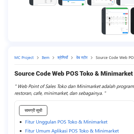
MC Project
Item
श्रेणियाँ
वेब स्टोर
Source Code Web PO
Source Code Web POS Toko & Minimarket
Web Point of Sales Toko dan Minimarket adalah program a
restoran, cafe, minimarket, dan sebagainya.
सामग्री सूची
Fitur Unggulan POS Toko & Minimarket
Fitur Umum Aplikasi POS Toko & Minimarket