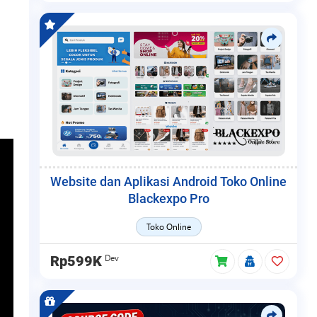
Website dan Aplikasi Android Toko Online
Blackexpo Pro
Toko Online
Dev
Rp599K