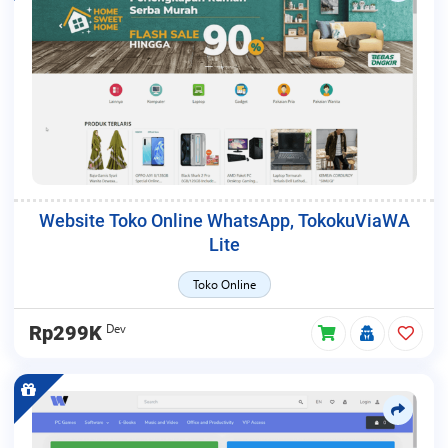
Website Toko Online WhatsApp, TokokuViaWA
Lite
Toko Online
Dev
Rp299K