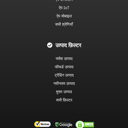
ऐप IoT
ऐप मोबाइल
सभी श्रेणियाँ
उत्पाद फ़िल्टर
फ्लैश उत्पाद
फीचर्ड उत्पाद
ट्रेंडिंग उत्पाद
नवीनतम उत्पाद
मुफ्त उत्पाद
सभी फ़िल्टर