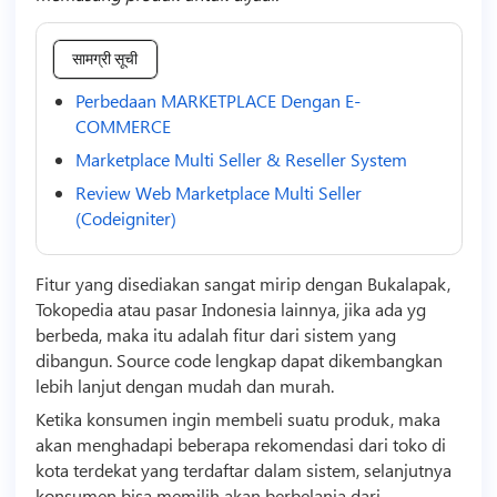
सामग्री सूची
Perbedaan MARKETPLACE Dengan E-
COMMERCE
Marketplace Multi Seller & Reseller System
Review Web Marketplace Multi Seller
(Codeigniter)
Fitur yang disediakan sangat mirip dengan Bukalapak,
Tokopedia atau pasar Indonesia lainnya, jika ada yg
berbeda, maka itu adalah fitur dari sistem yang
dibangun.
Source code
lengkap dapat dikembangkan
lebih lanjut dengan mudah dan murah.
Ketika konsumen ingin membeli suatu produk, maka
akan menghadapi beberapa rekomendasi dari toko di
kota terdekat yang terdaftar dalam sistem, selanjutnya
konsumen bisa memilih akan berbelanja dari