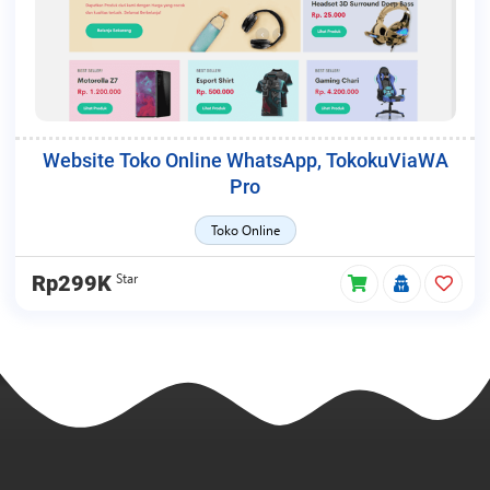
Website Toko Online WhatsApp, TokokuViaWA
Pro
Toko Online
Star
Rp299K
MC