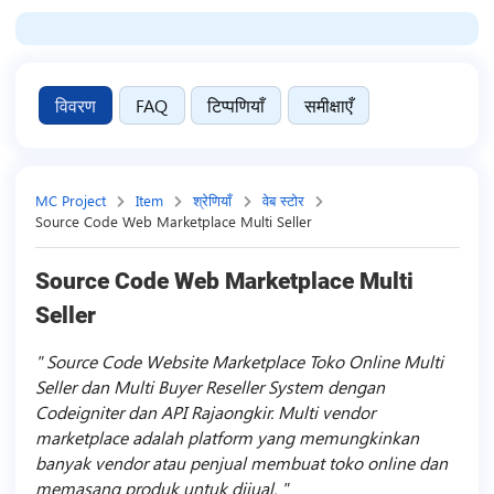
विवरण
FAQ
टिप्पणियाँ
समीक्षाएँ
MC Project
Item
श्रेणियाँ
वेब स्टोर
Source Code Web Marketplace Multi Seller
Source Code Web Marketplace Multi
Seller
Source Code Website Marketplace Toko Online Multi
Seller dan Multi Buyer Reseller System dengan
Codeigniter dan API Rajaongkir. Multi vendor
marketplace adalah platform yang memungkinkan
banyak vendor atau penjual membuat toko online dan
memasang produk untuk dijual.