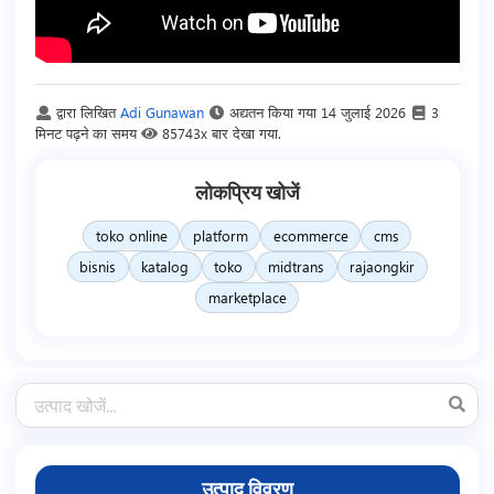
द्वारा लिखित
Adi Gunawan
अद्यतन किया गया
14 जुलाई 2026
3
मिनट पढ़ने का समय
85743x बार देखा गया.
लोकप्रिय खोजें
toko online
platform
ecommerce
cms
bisnis
katalog
toko
midtrans
rajaongkir
marketplace
उत्पाद विवरण