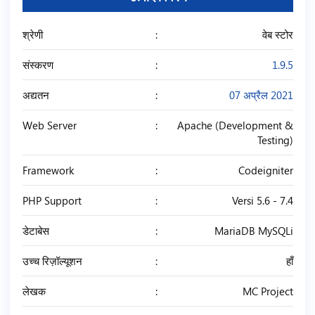
श्रेणी
वेब स्टोर
संस्करण
1.9.5
अद्यतन
07 अप्रैल 2021
Web Server
Apache (Development &
Testing)
Framework
Codeigniter
PHP Support
Versi 5.6 - 7.4
डेटाबेस
MariaDB MySQLi
उच्च रिज़ॉल्यूशन
हाँ
लेखक
MC Project