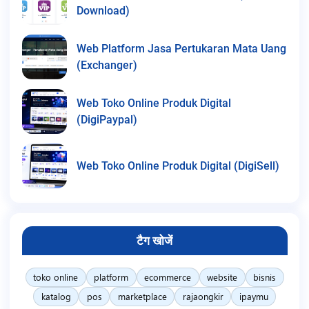
Download)
Web Platform Jasa Pertukaran Mata Uang
(Exchanger)
Web Toko Online Produk Digital
(DigiPaypal)
Web Toko Online Produk Digital (DigiSell)
टैग खोजें
toko online
platform
ecommerce
website
bisnis
katalog
pos
marketplace
rajaongkir
ipaymu