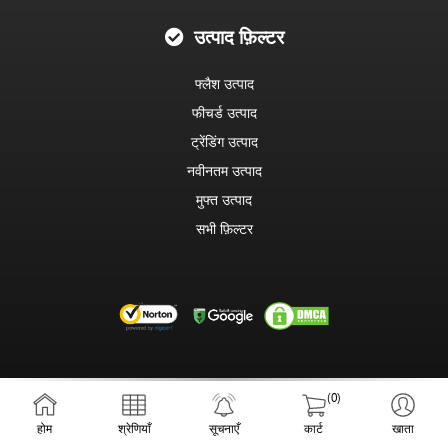
उत्पाद फ़िल्टर
फ्लैश उत्पाद
फीचर्ड उत्पाद
ट्रेंडिंग उत्पाद
नवीनतम उत्पाद
मुफ्त उत्पाद
सभी फ़िल्टर
सदस्यता
(0)
एफिलिएट प्रोग्राम
होम
श्रेणियाँ
सूचनाएँ
कार्ट
खाता