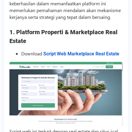
keberhasilan dalam memanfaatkan platform ini
memerlukan pemahaman mendalam akan mekanisme
kerjanya serta strategi yang tepat dalam bersaing.
1. Platform Properti & Marketplace Real
Estate
Download
Script Web Marketplace Real Estate
Script
web ini terkait dengan real estate dan situs jual