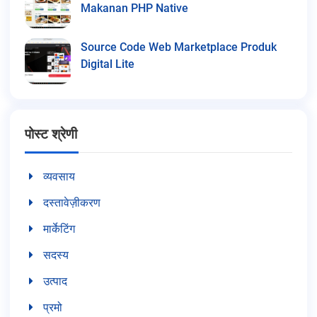
Makanan PHP Native
Source Code Web Marketplace Produk
Digital Lite
पोस्ट श्रेणी
व्यवसाय
दस्तावेज़ीकरण
मार्केटिंग
सदस्य
उत्पाद
प्रमो