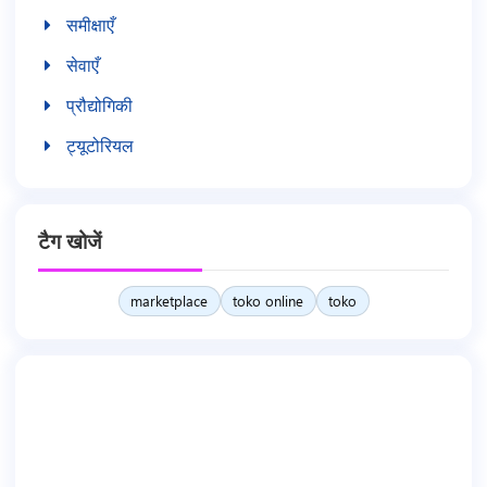
समीक्षाएँ
सेवाएँ
प्रौद्योगिकी
ट्यूटोरियल
टैग खोजें
marketplace
toko online
toko