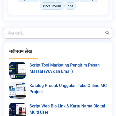
kincai media
pos
नवीनतम लेख
Script Tool Marketing Pengirim Pesan
Massal (WA dan Email)
Katalog Produk Unggulan Toko Online MC
Project
Script Web Bio Link & Kartu Nama Digital
Multi User