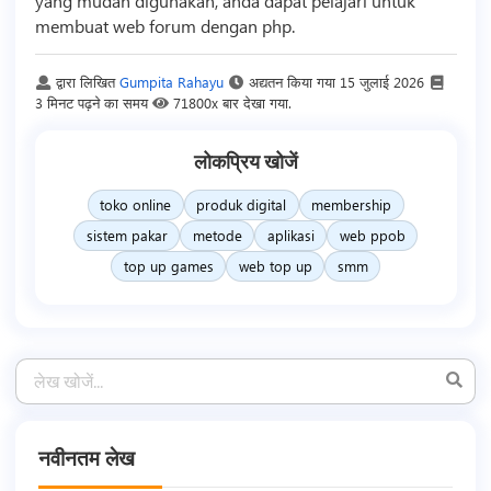
yang mudah digunakan, anda dapat pelajari untuk
membuat web forum dengan php.
द्वारा लिखित
Gumpita Rahayu
अद्यतन किया गया
15 जुलाई 2026
3 मिनट पढ़ने का समय
71800x बार देखा गया.
लोकप्रिय खोजें
toko online
produk digital
membership
sistem pakar
metode
aplikasi
web ppob
top up games
web top up
smm
नवीनतम लेख