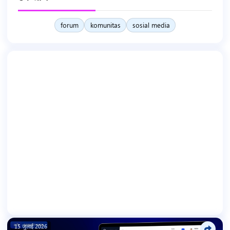
forum
komunitas
sosial media
15 जुलाई 2026