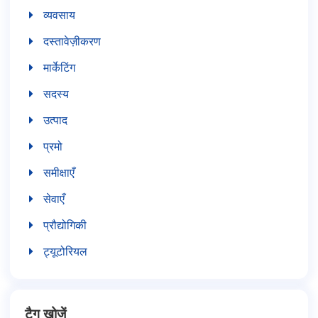
व्यवसाय
दस्तावेज़ीकरण
मार्केटिंग
सदस्य
उत्पाद
प्रमो
समीक्षाएँ
सेवाएँ
प्रौद्योगिकी
ट्यूटोरियल
टैग खोजें