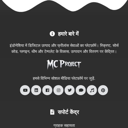
MC
हमारे बारे में
Project
आधिकारिक
इंडोनेशिया में डिजिटल उत्पाद और फ्रीलांस सेवाओं का प्लेटफ़ॉर्म। स्क्रिप्ट, सोर्स
स्टोर
कोड, प्लगइन, थीम और टेम्पलेट के विकास, उत्पादन और वितरण पर केंद्रित।
में
आपका
स्वागत
हमसे विभिन्न सोशल मीडिया प्लेटफ़ॉर्म पर जुड़ें.
है
सपोर्ट केंद्र
ग्राहक सहायता