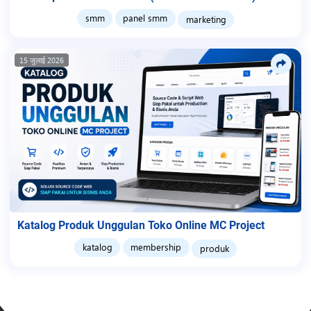
smm
panel smm
marketing
15 जुलाई 2026
Katalog Produk Unggulan Toko Online MC Project
katalog
membership
produk