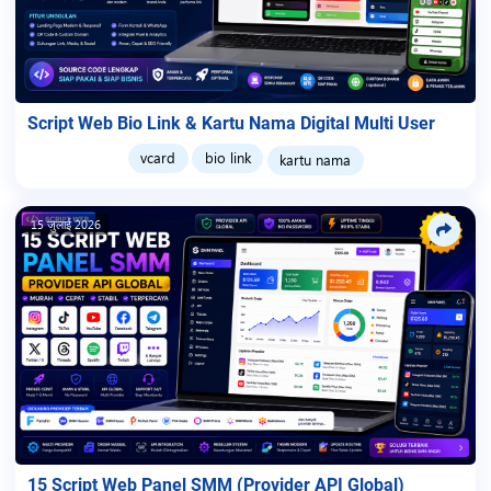
Script Web Bio Link & Kartu Nama Digital Multi User
vcard
bio link
kartu nama
15 जुलाई 2026
15 Script Web Panel SMM (Provider API Global)