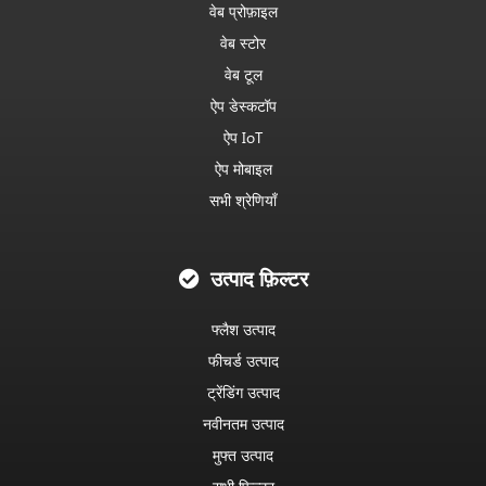
वेब प्रोफ़ाइल
वेब स्टोर
वेब टूल
ऐप डेस्कटॉप
ऐप IoT
ऐप मोबाइल
सभी श्रेणियाँ
उत्पाद फ़िल्टर
फ्लैश उत्पाद
फीचर्ड उत्पाद
ट्रेंडिंग उत्पाद
नवीनतम उत्पाद
मुफ्त उत्पाद