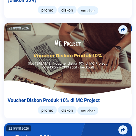
(Diskon 35%)
promo
diskon
voucher
22 फ़रवरी 2026
Voucher Diskon Produk 10% di MC Project
promo
diskon
voucher
22 फ़रवरी 2026