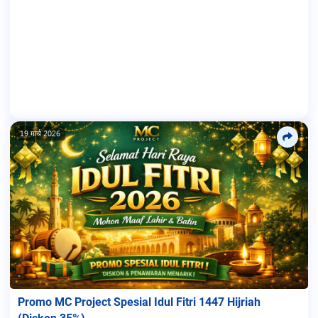
19 मार्च 2026
Promo MC Project Spesial Idul Fitri 1447 Hijriah