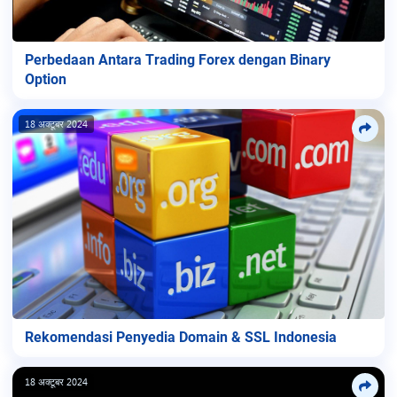
Perbedaan Antara Trading Forex dengan Binary
Option
18 अक्टूबर 2024
Rekomendasi Penyedia Domain & SSL Indonesia
18 अक्टूबर 2024