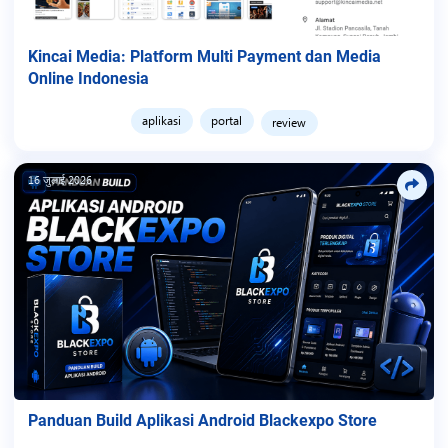
Kincai Media: Platform Multi Payment dan Media
Online Indonesia
aplikasi
portal
review
16 जुलाई 2026
Panduan Build Aplikasi Android Blackexpo Store