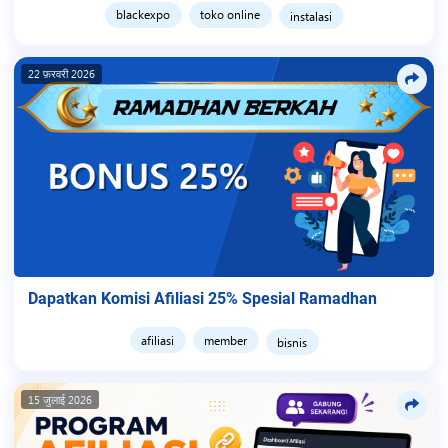
blackexpo
toko online
instalasi
22 फ़रवरी 2026
Dapatkan Komisi Afiliasi 25% Spesial Ramadhan
afiliasi
member
bisnis
15 जुलाई 2026