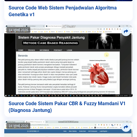
Source Code Web Sistem Penjadwalan Algoritma
Genetika v1
14 जुलाई 2026
Source Code Sistem Pakar CBR & Fuzzy Mamdani V1
(Diagnosa Jantung)
14 जुलाई 2026