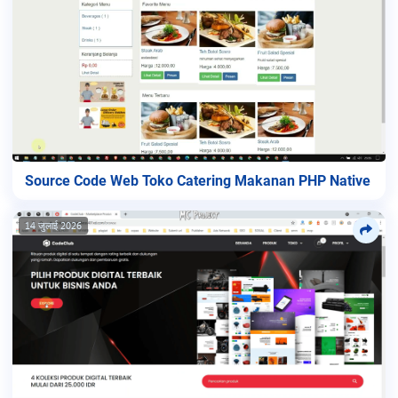
Source Code Web Toko Catering Makanan PHP Native
14 जुलाई 2026