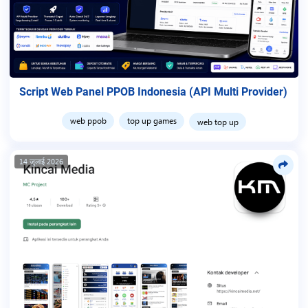
Script Web Panel PPOB Indonesia (API Multi Provider)
web ppob
top up games
web top up
14 जुलाई 2026