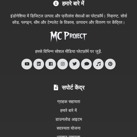
हमारे बारे में
Project
आधिकारिक
इंडोनेशिया में डिजिटल उत्पाद और फ्रीलांस सेवाओं का प्लेटफ़ॉर्म। स्क्रिप्ट, सोर्स
स्टोर
कोड, प्लगइन, थीम और टेम्पलेट के विकास, उत्पादन और वितरण पर केंद्रित।
में
आपका
स्वागत
हमसे विभिन्न सोशल मीडिया प्लेटफ़ॉर्म पर जुड़ें.
है
सपोर्ट केंद्र
ग्राहक सहायता
हमारे बारे में
डाउनलोड आइटम
सदस्यता योजना
भुगतान सहायता