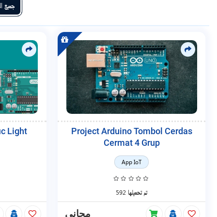
جميع ال
ic Light
Project Arduino Tombol Cerdas
Cermat 4 Grup
App IoT
592 تم تحميلها
مجاني