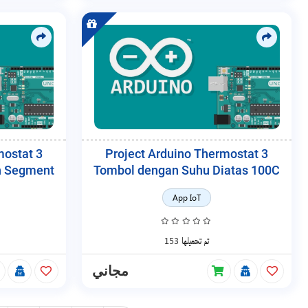
mostat 3
Project Arduino Thermostat 3
n Segment
Tombol dengan Suhu Diatas 100C
App IoT
153 تم تحميلها
مجاني