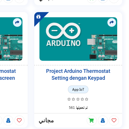
rmostat
Project Arduino Thermostat
screen
Setting dengan Keypad
App IoT
561 تم تحميلها
مجاني