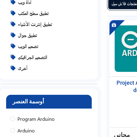
أداة ويب
منتجات فلاش سيل
تطبيق سطح المكتب
تطبيق إنترنت الأشياء
تطبيق جوال
تصميم الويب
التصميم الجرافيكي
أخرى
Project 
d
أوسمة العنصر
Program Arduino
Arduino
مجاني