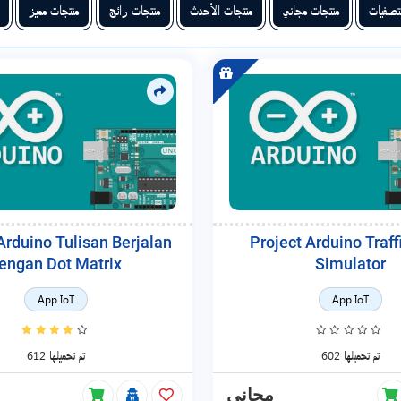
تصفيات
منتجات مجاني
منتجات الأحدث
منتجات رائج
منتجات مميز
Arduino Tulisan Berjalan
Project Arduino Traff
engan Dot Matrix
Simulator
App IoT
App IoT
602 تم تحميلها
612 تم تحميلها
مجاني