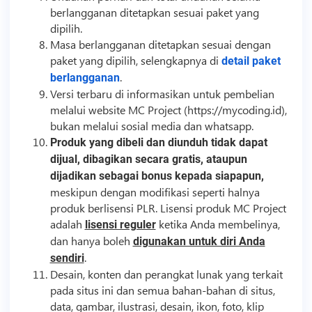
berlangganan ditetapkan sesuai paket yang
dipilih.
Masa berlangganan ditetapkan sesuai dengan
paket yang dipilih, selengkapnya di
detail paket
.
berlangganan
Versi terbaru di informasikan untuk pembelian
melalui website MC Project (https://mycoding.id),
bukan melalui
sosial media
dan whatsapp.
Produk yang dibeli dan diunduh tidak dapat
dijual, dibagikan secara gratis, ataupun
dijadikan sebagai bonus kepada siapapun,
meskipun dengan modifikasi seperti halnya
produk berlisensi PLR. Lisensi produk MC Project
adalah
ketika Anda membelinya,
lisensi reguler
dan hanya boleh
digunakan untuk diri Anda
.
sendiri
Desain, konten dan perangkat lunak yang terkait
pada situs ini dan semua bahan-bahan di situs,
data, gambar, ilustrasi, desain, ikon, foto, klip