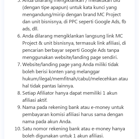
(dengan tipe apapun) untuk kata kunci yang
mengandung/mirip dengan brand MC Project
dan unit bisnisnya, di PPC seperti Google Ads, fb
ads, dll.
Anda dilarang mengiklankan langsung link MC
Project & unit bisnisnya, termasuk link
afiliasi
, di
pencarian berbayar seperti Google Ads tanpa
menggunakan website/landing page sendiri.
Website/landing page yang Anda miliki tidak
boleh berisi konten yang melanggar
hukum/ilegal/memfitnah/cabul/melecehkan atau
hal tidak pantas lainnya.
Setiap Afiliator hanya dapat memiliki 1 akun
afiliasi
aktif.
Nama pada rekening bank atau e-money untuk
pembayaran komisi
afiliasi
harus sama dengan
nama pada akun Anda.
Satu nomor rekening bank atau e-money hanya
boleh digunakan untuk 1 akun
afiliasi
.