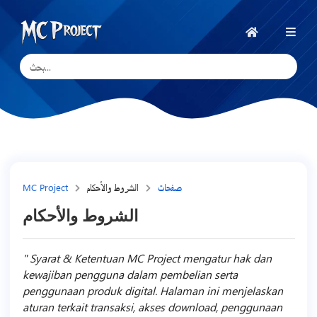
MC
Project
الرئيسية
Official
Store
متجر
المنتجات
الرقمية
وخدمات
صفحات
الشروط والأحكام
MC Project
العمل
الشروط والأحكام
الحر
Syarat & Ketentuan MC Project mengatur hak dan
kewajiban pengguna dalam pembelian serta
penggunaan produk digital. Halaman ini menjelaskan
aturan terkait transaksi, akses download, penggunaan