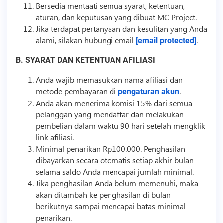
Bersedia mentaati semua syarat, ketentuan,
aturan, dan keputusan yang dibuat MC Project.
Jika terdapat pertanyaan dan kesulitan yang Anda
alami, silakan hubungi email
.
[email protected]
B. SYARAT DAN KETENTUAN
AFILIASI
Anda wajib memasukkan nama
afiliasi
dan
metode pembayaran di
.
pengaturan akun
Anda akan menerima komisi 15% dari semua
pelanggan yang mendaftar dan melakukan
pembelian dalam waktu 90 hari setelah mengklik
link
afiliasi
.
Minimal penarikan Rp100.000. Penghasilan
dibayarkan secara otomatis setiap akhir bulan
selama saldo Anda mencapai jumlah minimal.
Jika penghasilan Anda belum memenuhi, maka
akan ditambah ke penghasilan di bulan
berikutnya sampai mencapai batas minimal
penarikan.