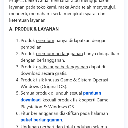
Project. Ketika Anda mendaftar atau menggunakan
layanan pada toko kami, maka Anda telah menyetujui,
mengerti, memahami serta mengikuti syarat dan
ketentuan layanan.
A. PRODUK & LAYANAN
Produk
premium
hanya didapatkan dengan
pembelian.
Produk
premium berlangganan
hanya didapatkan
dengan berlangganan.
Produk
gratis tanpa berlangganan
dapat di
download secara gratis.
Produk fisik khusus Game & Sistem Operasi
Windows (Original OS).
Semua produk di unduh sesuai
panduan
, kecuali produk fisik seperti Game
download
Playstation & Windows OS.
Fitur berlangganan diaktifkan pada halaman
.
paket berlangganan
Unduhan perhari dan total unduhan selama