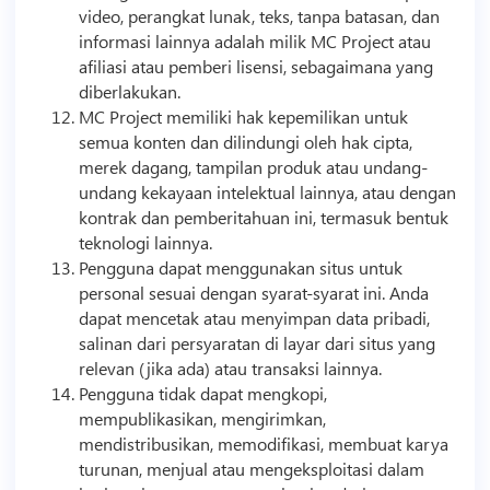
video
, perangkat lunak, teks, tanpa batasan, dan
informasi lainnya adalah milik MC Project atau
afiliasi
atau pemberi lisensi, sebagaimana yang
diberlakukan.
MC Project memiliki hak kepemilikan untuk
semua konten dan dilindungi oleh hak cipta,
merek dagang, tampilan produk atau undang-
undang kekayaan intelektual lainnya, atau dengan
kontrak dan pemberitahuan ini, termasuk bentuk
teknologi
lainnya.
Pengguna dapat menggunakan situs untuk
personal sesuai dengan syarat-syarat ini. Anda
dapat mencetak atau menyimpan data pribadi,
salinan dari persyaratan di layar dari situs yang
relevan (jika ada) atau transaksi lainnya.
Pengguna tidak dapat mengkopi,
mempublikasikan, mengirimkan,
mendistribusikan, memodifikasi, membuat karya
turunan, menjual atau mengeksploitasi dalam