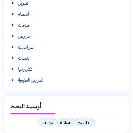
تسويق
أعضاء
منتجات
عروض
المراجعات
الخدمات
تكنولوجيا
الدروس التعليمية
أوسمة البحث
promo
diskon
voucher