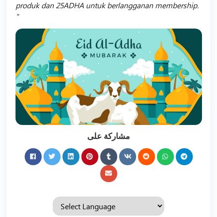
produk dan 25ADHA untuk berlangganan membership.
مشاركة على