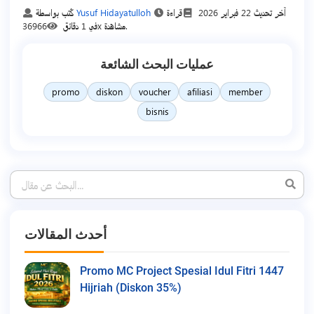
آخر تحديث
22 فبراير 2026
قراءة
Yusuf Hidayatulloh
كُتب بواسطة
36966x مشاهدة.
في 1 دقائق
عمليات البحث الشائعة
promo
diskon
voucher
afiliasi
member
bisnis
أحدث المقالات
Promo MC Project Spesial Idul Fitri 1447
Hijriah (Diskon 35%)