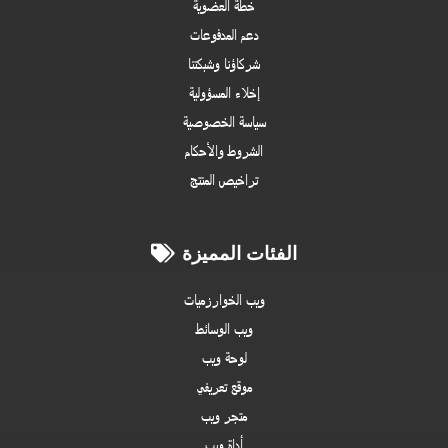
خطة العضوية
دعم المدفوعات
شركاؤنا وشبكتنا
إخلاء المسؤولية
سياسة الخصوصية
الشروط والأحكام
تراخيص المنتج
الفئات المميزة
ويب الخوارزميات
ويب الوسائط
لوحة ويب
موقع تعريفي
متجر ويب
أداة ويب