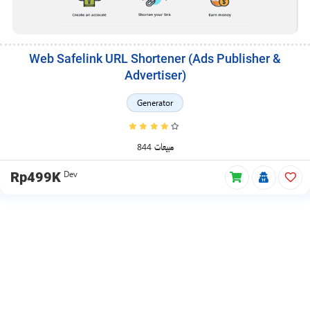
Web Safelink URL Shortener (Ads Publisher &
Advertiser)
Generator
844 مبيعات
Dev
Rp499K