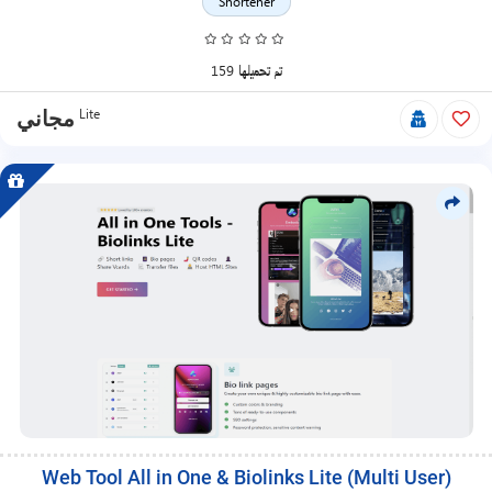
منتجات
Shortener
العضوية،
والمنتجات
المجانية.
159 تم تحميلها
Lite
مجاني
Web Tool All in One & Biolinks Lite (Multi User)