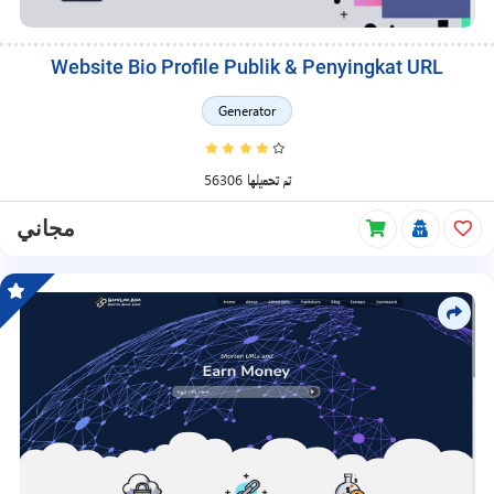
Website Bio Profile Publik & Penyingkat URL
Generator
56306 تم تحميلها
مجاني