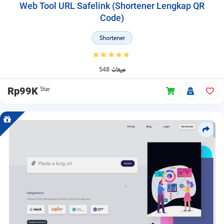
Web Tool URL Safelink (Shortener Lengkap QR
Code)
Shortener
548 مبيعات
Star
Rp99K