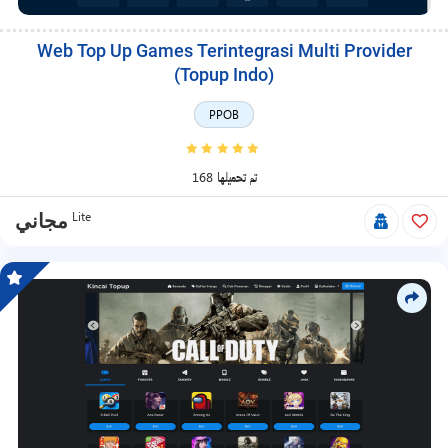
Web Top Up Games Terintegrasi Multi Provider
(Topup Indo)
PPOB
168 تم تحميلها
Lite
مجاني