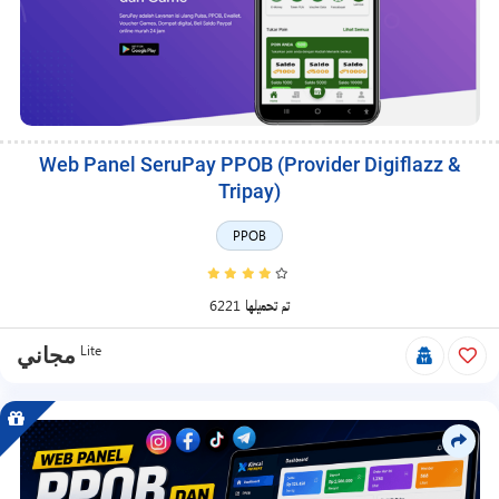
Web Panel SeruPay PPOB (Provider Digiflazz &
Tripay)
PPOB
6221 تم تحميلها
Lite
مجاني