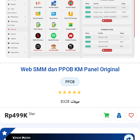
Web SMM dan PPOB KM Panel Original
PPOB
8328 مبيعات
Star
Rp499K