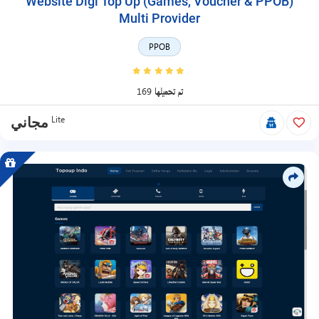
Website Digi Top Up (Games, Voucher & PPOB)
Multi Provider
PPOB
169 تم تحميلها
Lite
مجاني