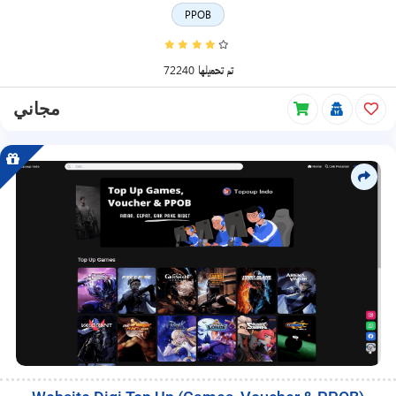
PPOB
72240 تم تحميلها
مجاني