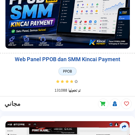
Web Panel PPOB dan SMM Kincai Payment
PPOB
131088 تم تحميلها
مجاني