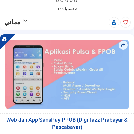
والمنتجات
المجانية.
145 تم تحميلها
Lite
مجاني
Web dan App SansPay PPOB (Digiflazz Prabayar &
Pascabayar)