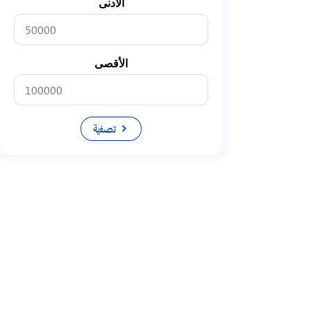
الأدنى
الأقصى
تصفية