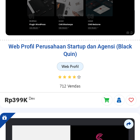
Web Profil Perusahaan Startup dan Agensi (Black
Quin)
Web Profil
712 Vendas
Dev
Rp399K