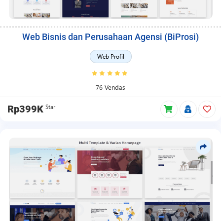
Web Bisnis dan Perusahaan Agensi (BiProsi)
Web Profil
76 Vendas
Star
Rp399K