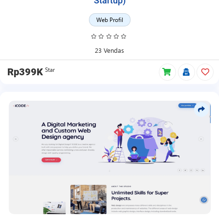
Startup)
Web Profil
23 Vendas
Star
Rp399K