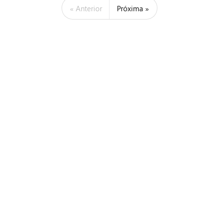
« Anterior
Próxima »