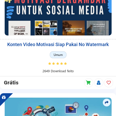
Konten Video Motivasi Siap Pakai No Watermark
Umum
2649 Download feito
Grátis