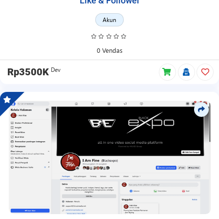
Like & Follower
Akun
0 Vendas
Dev
Rp3500K