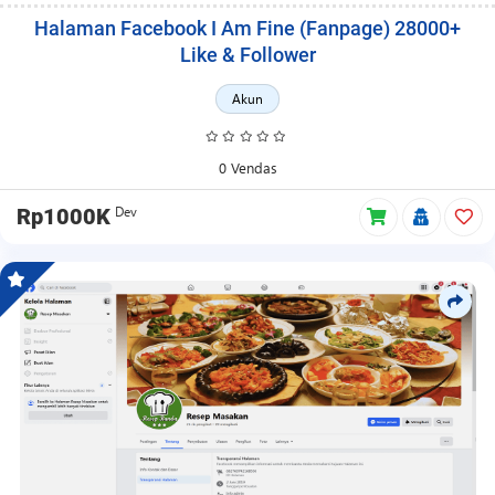
Halaman Facebook I Am Fine (Fanpage) 28000+
Like & Follower
Akun
0 Vendas
Dev
Rp1000K