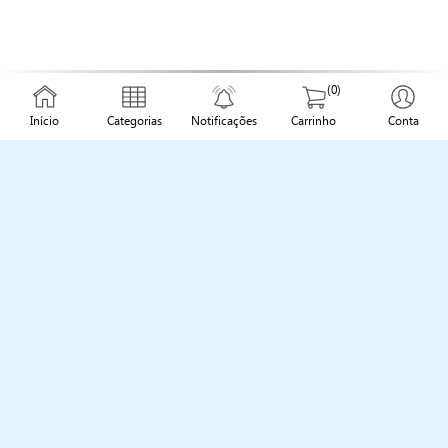
(0)
Início
Categorias
Notificações
Carrinho
Conta