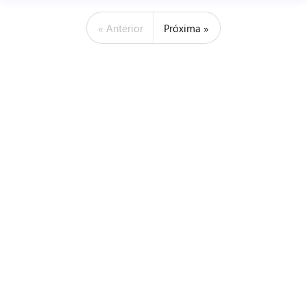
« Anterior
Próxima »