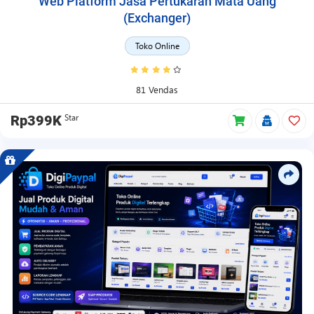
Web Platform Jasa Pertukaran Mata Uang
(Exchanger)
Toko Online
81 Vendas
Star
Rp399K