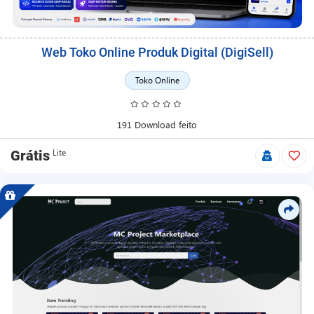
Web Toko Online Produk Digital (DigiSell)
Toko Online
191 Download feito
Lite
Grátis