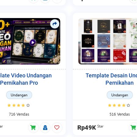
late Video Undangan
Template Desain Un
Pernikahan Pro
Pernikahan
Undangan
Undangan
716 Vendas
516 Vendas
ar
Star
Rp49K