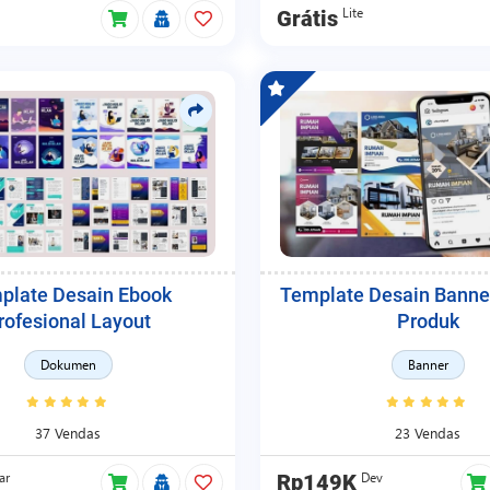
Lite
Grátis
plate Desain Ebook
Template Desain Banne
rofesional Layout
Produk
Dokumen
Banner
37 Vendas
23 Vendas
ar
Dev
Rp149K