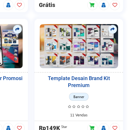
Grátis
r Promosi
Template Desain Brand Kit
Premium
Banner
11 Vendas
Star
Rp149K