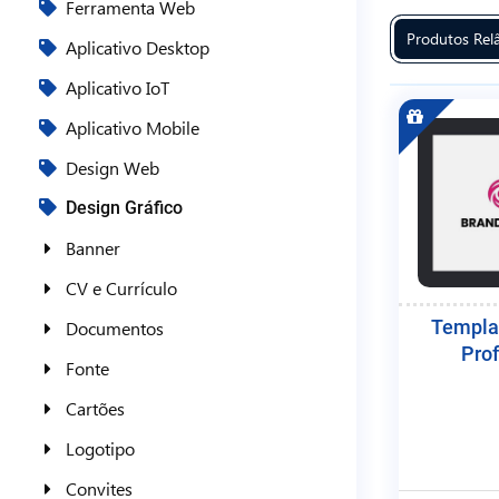
Ferramenta Web
Produtos Re
Aplicativo Desktop
Aplicativo IoT
Aplicativo Mobile
Design Web
Design Gráfico
Banner
CV e Currículo
Templa
Documentos
Pro
Fonte
Cartões
Logotipo
Convites