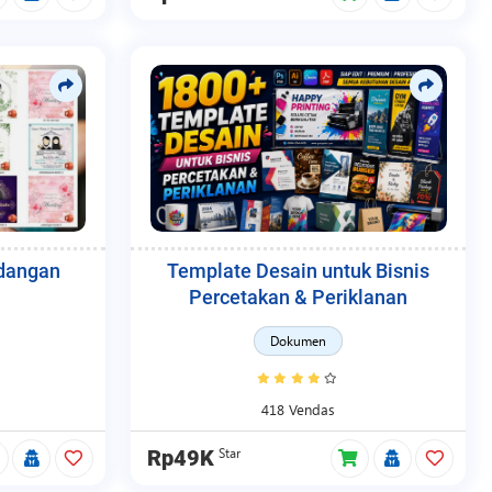
dangan
Template Desain untuk Bisnis
Percetakan & Periklanan
Dokumen
418 Vendas
Star
Rp49K