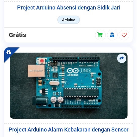
Project Arduino Absensi dengan Sidik Jari
Arduino
Grátis
Project Arduino Alarm Kebakaran dengan Sensor