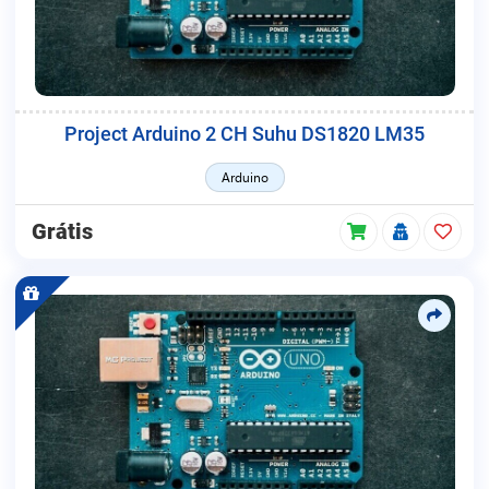
Project Arduino 2 CH Suhu DS1820 LM35
Arduino
Grátis