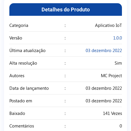
Detalhes do Produto
Categoria
Aplicativo IoT
Versão
1.0.0
Última atualização
03 dezembro 2022
Alta resolução
Sim
Autores
MC Project
Data de lançamento
03 dezembro 2022
Postado em
03 dezembro 2022
Baixado
141 Vezes
Comentários
0