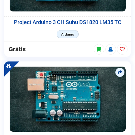
Project Arduino 3 CH Suhu DS1820 LM35 TC
Arduino
Grátis