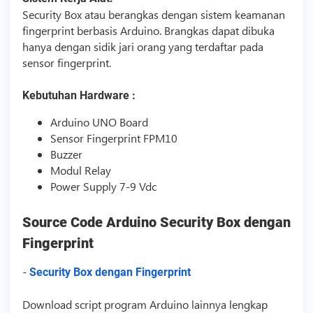
Security Box atau berangkas dengan sistem keamanan
fingerprint berbasis Arduino. Brangkas dapat dibuka
hanya dengan sidik jari orang yang terdaftar pada
sensor fingerprint.
Kebutuhan Hardware :
Arduino UNO Board
Sensor Fingerprint FPM10
Buzzer
Modul Relay
Power Supply 7-9 Vdc
Source Code
Arduino Security Box dengan
Fingerprint
-
Security Box dengan Fingerprint
Download
script
program Arduino lainnya lengkap