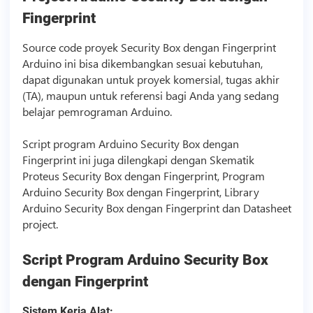
Fingerprint
Source code
proyek Security Box dengan Fingerprint
Arduino ini bisa dikembangkan sesuai kebutuhan,
dapat digunakan untuk proyek komersial, tugas akhir
(TA), maupun untuk referensi bagi Anda yang sedang
belajar pemrograman Arduino.
Script
program Arduino Security Box dengan
Fingerprint ini juga dilengkapi dengan Skematik
Proteus Security Box dengan Fingerprint, Program
Arduino Security Box dengan Fingerprint, Library
Arduino Security Box dengan Fingerprint dan Datasheet
project.
Script
Program Arduino Security Box
dengan Fingerprint
Sistem Kerja Alat: