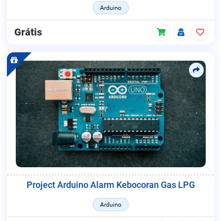
Arduino
Grátis
Project Arduino Alarm Kebocoran Gas LPG
Arduino