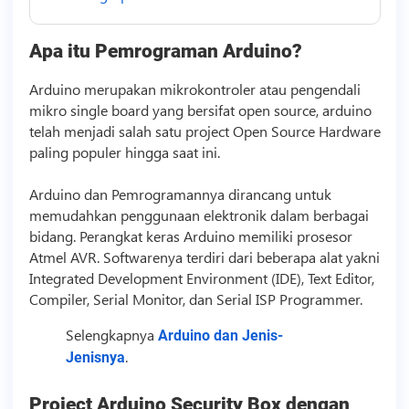
Apa itu Pemrograman Arduino?
Arduino merupakan mikrokontroler atau pengendali
mikro single board yang bersifat open source, arduino
telah menjadi salah satu project Open Source Hardware
paling populer hingga saat ini.
Arduino dan Pemrogramannya dirancang untuk
memudahkan penggunaan elektronik dalam berbagai
bidang. Perangkat keras Arduino memiliki prosesor
Atmel AVR. Softwarenya terdiri dari beberapa alat yakni
Integrated Development Environment (IDE), Text Editor,
Compiler, Serial Monitor, dan Serial ISP Programmer.
Selengkapnya
Arduino dan Jenis-
.
Jenisnya
Project Arduino Security Box dengan