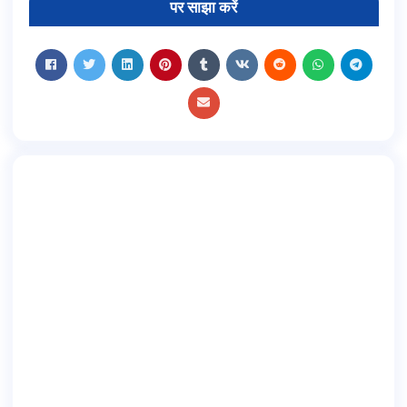
पर साझा करें