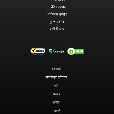
ट्रेंडिंग उत्पाद
नवीनतम उत्पाद
मुफ्त उत्पाद
सभी फ़िल्टर
सदस्यता
एफिलिएट प्रोग्राम
ब्लॉग
सदस्य
अतिथि
भाषाएँ