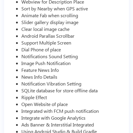
Webview for Description Place
Sort by Nearby when GPS active
Animate Fab when scrolling
Slider gallery display image
Clear local image cache
Android Parallax Scrollbar
Support Multiple Screen
Dial Phone of place
Notifications Sound Setting
Image Push Notification
Feature News Info
News Info Details
Notification Vibration Setting
SQLite database for store offline data
Ripple Effect
Open Website of place
Integrated with FCM push notification
Integrate with Google Analytics
Ads Banner & Interstitial Integrated
Using Android Studio & Build Gradle