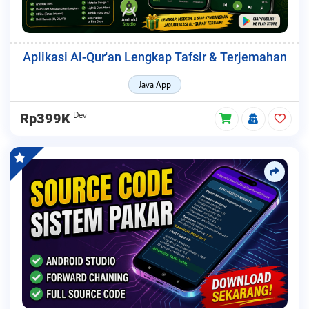
Aplikasi Al-Qur'an Lengkap Tafsir & Terjemahan
Java App
Dev
Rp399K