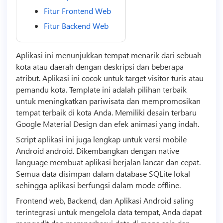
Fitur Frontend Web
Fitur Backend Web
Aplikasi ini menunjukkan tempat menarik dari sebuah
kota atau daerah dengan deskripsi dan beberapa
atribut. Aplikasi ini cocok untuk target visitor turis atau
pemandu kota.
Template
ini adalah pilihan terbaik
untuk meningkatkan pariwisata dan mempromosikan
tempat terbaik di kota Anda. Memiliki desain terbaru
Google Material Design dan efek animasi yang indah.
Script
aplikasi ini juga lengkap untuk versi mobile
Android android. Dikembangkan dengan native
language membuat aplikasi berjalan lancar dan cepat.
Semua data disimpan dalam database SQLite lokal
sehingga aplikasi berfungsi dalam mode offline.
Frontend web, Backend, dan Aplikasi Android saling
terintegrasi untuk mengelola data tempat, Anda dapat