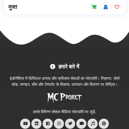
मुफ्त
MC
हमारे बारे में
Project
आधिकारिक
इंडोनेशिया में डिजिटल उत्पाद और फ्रीलांस सेवाओं का प्लेटफ़ॉर्म। स्क्रिप्ट, सोर्स
स्टोर
कोड, प्लगइन, थीम और टेम्पलेट के विकास, उत्पादन और वितरण पर केंद्रित।
में
आपका
स्वागत
हमसे विभिन्न सोशल मीडिया प्लेटफ़ॉर्म पर जुड़ें.
है