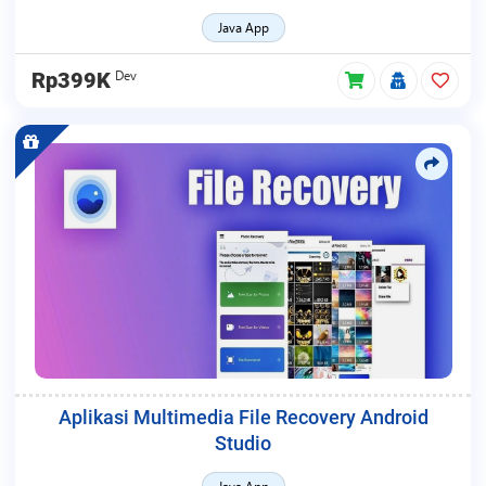
Java App
Dev
Rp399K
Aplikasi Multimedia File Recovery Android
Studio
Java App