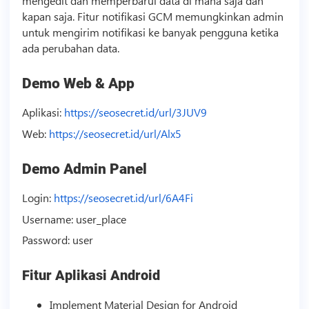
mengedit dan memperbarui data di mana saja dan
kapan saja. Fitur notifikasi GCM memungkinkan admin
untuk mengirim notifikasi ke banyak pengguna ketika
ada perubahan data.
Demo Web & App
Aplikasi:
https://seosecret.id/url/3JUV9
Web:
https://seosecret.id/url/Alx5
Demo Admin Panel
Login:
https://seosecret.id/url/6A4Fi
Username: user_place
Password: user
Fitur Aplikasi Android
Implement Material Design for Android