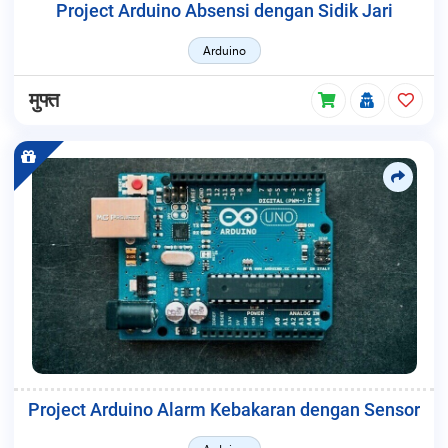
Project Arduino Absensi dengan Sidik Jari
Arduino
मुफ्त
Project Arduino Alarm Kebakaran dengan Sensor