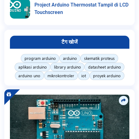
Project Arduino Thermostat Tampil di LCD
Touchscreen
टैग खोजें
program arduino
arduino
skematik proteus
aplikasi arduino
library arduino
datasheet arduino
arduino uno
mikrokontroler
iot
proyek arduino