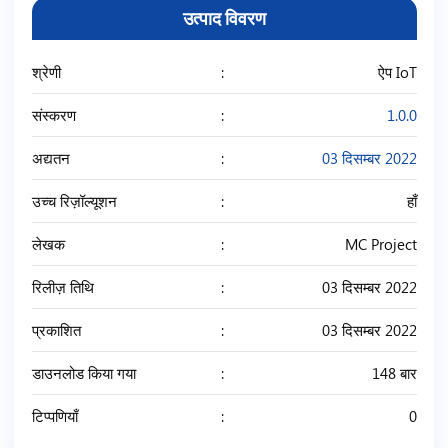
उत्पाद विवरण
श्रेणी
ऐप IoT
संस्करण
1.0.0
अद्यतन
03 दिसम्बर 2022
उच्च रिज़ॉल्यूशन
हाँ
लेखक
MC Project
रिलीज़ तिथि
03 दिसम्बर 2022
प्रकाशित
03 दिसम्बर 2022
डाउनलोड किया गया
148 बार
टिप्पणियाँ
0