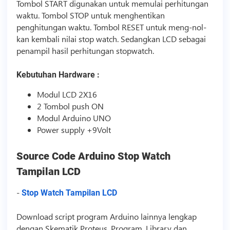
Tombol START digunakan untuk memulai perhitungan
waktu. Tombol STOP untuk menghentikan
penghitungan waktu. Tombol RESET untuk meng-nol-
kan kembali nilai stop watch. Sedangkan LCD sebagai
penampil hasil perhitungan stopwatch.
Kebutuhan Hardware :
Modul LCD 2X16
2 Tombol push ON
Modul Arduino UNO
Power supply +9Volt
Source Code
Arduino Stop Watch
Tampilan LCD
-
Stop Watch Tampilan LCD
Download
script
program Arduino lainnya lengkap
dengan Skematik Proteus, Program, Library dan