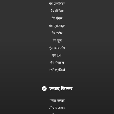
वेब एल्गोरिदम
वेब मीडिया
वेब पैनल
वेब प्रोफ़ाइल
वेब स्टोर
वेब टूल
ऐप डेस्कटॉप
ऐप IoT
ऐप मोबाइल
सभी श्रेणियाँ
उत्पाद फ़िल्टर
फ्लैश उत्पाद
फीचर्ड उत्पाद