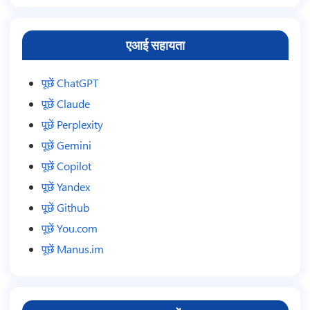
एआई सहायता
पूछें ChatGPT
पूछें Claude
पूछें Perplexity
पूछें Gemini
पूछें Copilot
पूछें Yandex
पूछें Github
पूछें You.com
पूछें Manus.im