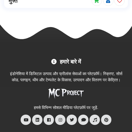
मुफ्त
MC
हमारे बारे में
Project
आधिकारिक
इंडोनेशिया में डिजिटल उत्पाद और फ्रीलांस सेवाओं का प्लेटफ़ॉर्म। स्क्रिप्ट, सोर्स
स्टोर
कोड, प्लगइन, थीम और टेम्पलेट के विकास, उत्पादन और वितरण पर केंद्रित।
में
आपका
स्वागत
हमसे विभिन्न सोशल मीडिया प्लेटफ़ॉर्म पर जुड़ें.
है