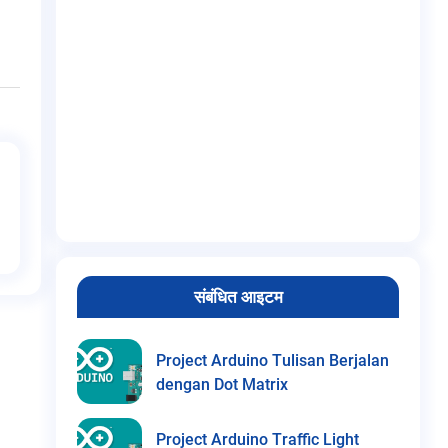
संबंधित आइटम
Project Arduino Tulisan Berjalan
dengan Dot Matrix
Project Arduino Traffic Light