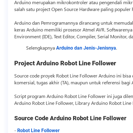
Arduino merupakan mikrokontroler atau pengendali mikro 
salah satu project Open Source Hardware paling populer h
Arduino dan Pemrogramannya dirancang untuk memudahk
keras Arduino memiliki prosesor Atmel AVR. Softwarenya 
Environment (IDE), Text Editor, Compiler, Serial Monitor, 
Selengkapnya
.
Arduino dan Jenis-Jenisnya
Project Arduino Robot Line Follower
Source code
proyek Robot Line Follower Arduino ini bis
komersial, tugas akhir (TA), maupun untuk referensi bag
Script
program Arduino Robot Line Follower ini juga dile
Arduino Robot Line Follower, Library Arduino Robot Line 
Source Code
Arduino Robot Line Follower
-
Robot Line Follower