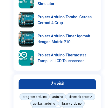
Simulator
Project Arduino Tombol Cerdas
Cermat 4 Grup
Project Arduino Timer Iqomah
dengan Matrix P10
Project Arduino Thermostat
Tampil di LCD Touchscreen
टैग खोजें
program arduino
arduino
skematik proteus
aplikasi arduino
library arduino