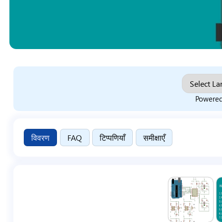
Powere
विवरण
FAQ
टिप्पणियाँ
समीक्षाएँ