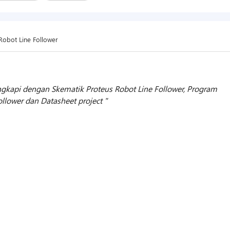
Robot Line Follower
engkapi dengan Skematik Proteus Robot Line Follower, Program
Follower dan Datasheet project