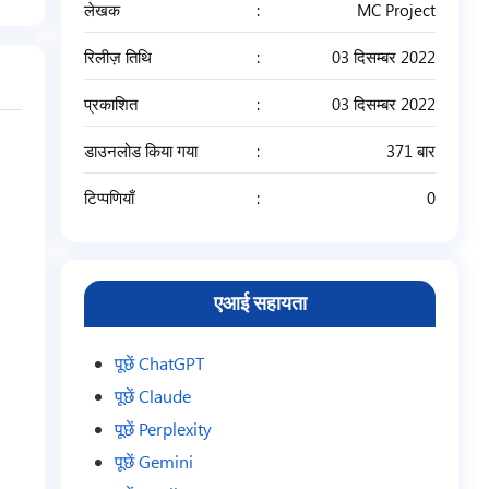
लेखक
MC Project
रिलीज़ तिथि
03 दिसम्बर 2022
प्रकाशित
03 दिसम्बर 2022
डाउनलोड किया गया
371 बार
टिप्पणियाँ
0
एआई सहायता
पूछें ChatGPT
पूछें Claude
पूछें Perplexity
पूछें Gemini