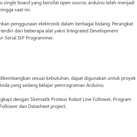
single board yang bersifat open source, arduino telah menjadi
ingga saat ini.
an penggunaan elektronik dalam berbagai bidang. Perangkat
terdiri dari beberapa alat yakni Integrated Development
dan Serial ISP Programmer.
a dikembangkan sesuai kebutuhan, dapat digunakan untuk proyek
i Anda yang sedang belajar pemrograman Arduino.
ngkapi dengan Skematik Proteus Robot Line Follower, Program
Follower dan Datasheet project.