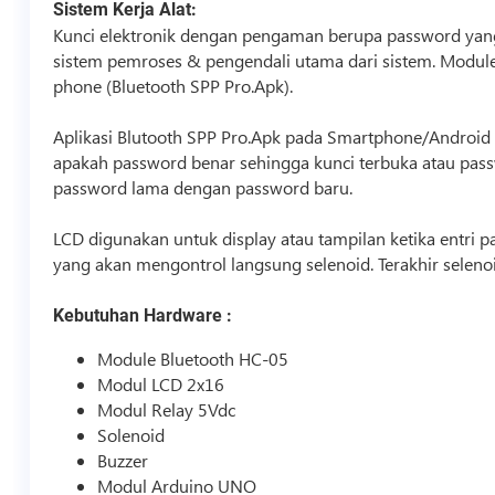
Sistem Kerja Alat:
Kunci elektronik dengan pengaman berupa password yang d
sistem pemroses & pengendali utama dari sistem. Module
phone (Bluetooth SPP Pro.Apk).
Aplikasi Blutooth SPP Pro.Apk pada Smartphone/Android
apakah password benar sehingga kunci terbuka atau pass
password lama dengan password baru.
LCD digunakan untuk display atau tampilan ketika entri
yang akan mengontrol langsung selenoid. Terakhir selen
Kebutuhan Hardware :
Module Bluetooth HC-05
Modul LCD 2x16
Modul Relay 5Vdc
Solenoid
Buzzer
Modul Arduino UNO