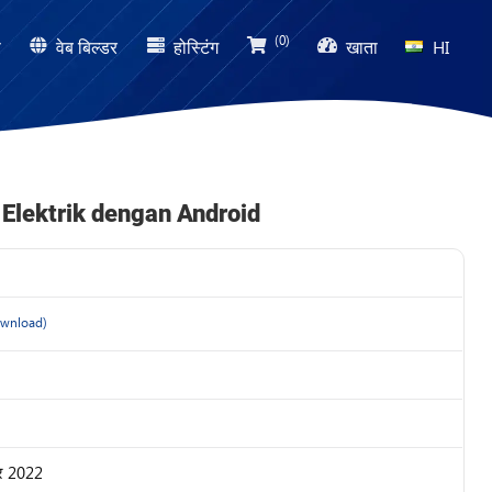
(0)
ण
वेब बिल्डर
होस्टिंग
खाता
HI
 Elektrik dengan Android
wnload)
बर 2022