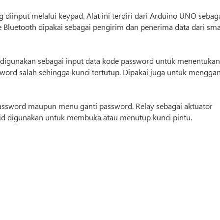
iinput melalui keypad. Alat ini terdiri dari Arduino UNO sebag
 Bluetooth dipakai sebagai pengirim dan penerima data dari sma
 digunakan sebagai input data kode password untuk menentuka
word salah sehingga kunci tertutup. Dipakai juga untuk menggan
 password maupun menu ganti password. Relay sebagai aktuator
oid digunakan untuk membuka atau menutup kunci pintu.