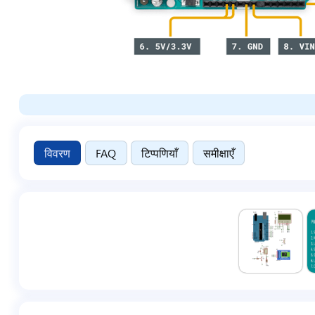
विवरण
FAQ
टिप्पणियाँ
समीक्षाएँ