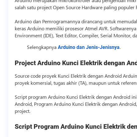
Arduino merupakan mikrokontroler atau pengendali mikro 
salah satu project Open Source Hardware paling populer h
Arduino dan Pemrogramannya dirancang untuk memudahk
keras Arduino memiliki prosesor Atmel AVR. Softwarenya 
Environment (IDE), Text Editor, Compiler, Serial Monitor, 
Selengkapnya
.
Arduino dan Jenis-Jenisnya
Project Arduino Kunci Elektrik dengan An
Source code
proyek Kunci Elektrik dengan Android Ardui
proyek komersial, tugas akhir (TA), maupun untuk refer
Script
program Arduino Kunci Elektrik dengan Android ini
Android, Program Arduino Kunci Elektrik dengan Android,
project.
Script
Program Arduino Kunci Elektrik de