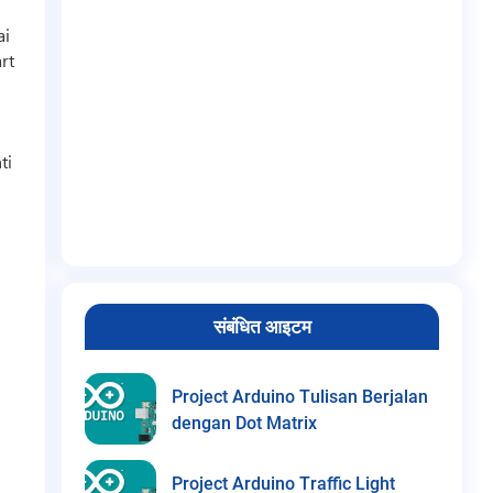
ai
rt
n
ti
संबंधित आइटम
Project Arduino Tulisan Berjalan
dengan Dot Matrix
Project Arduino Traffic Light