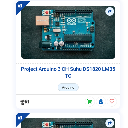
Project Arduino 3 CH Suhu DS1820 LM35
TC
Arduino
मुफ्त