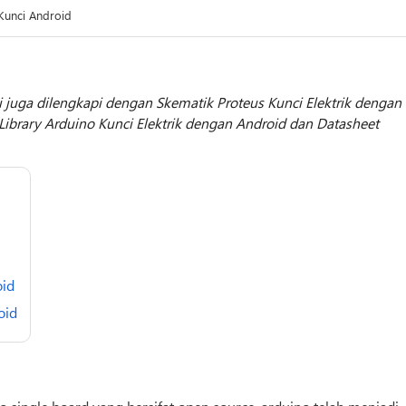
Kunci Android
i juga dilengkapi dengan Skematik Proteus Kunci Elektrik dengan
Library Arduino Kunci Elektrik dengan Android dan Datasheet
oid
oid