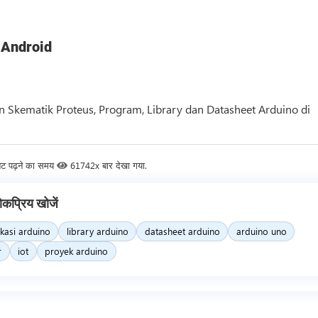
 Android
 Skematik Proteus, Program, Library dan Datasheet Arduino di
नट पढ़ने का समय
61742x बार देखा गया.
ोकप्रिय खोजें
ikasi arduino
library arduino
datasheet arduino
arduino uno
r
iot
proyek arduino