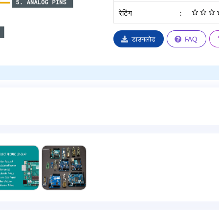
रेटिंग
:
डाउनलोड
FAQ