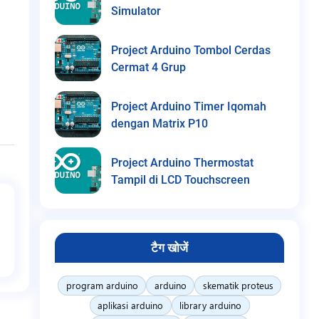
Simulator
Project Arduino Tombol Cerdas
Cermat 4 Grup
Project Arduino Timer Iqomah
dengan Matrix P10
Project Arduino Thermostat
Tampil di LCD Touchscreen
टैग खोजें
program arduino
arduino
skematik proteus
aplikasi arduino
library arduino