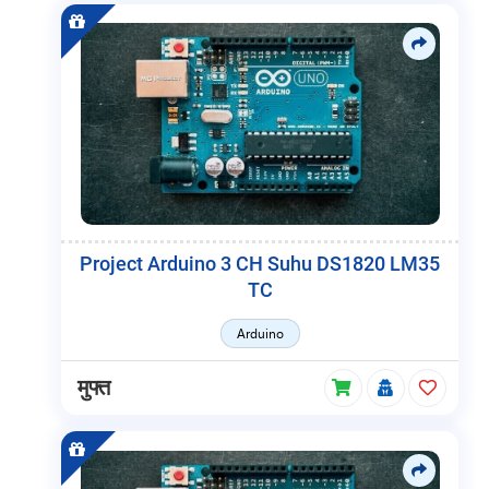
Project Arduino 3 CH Suhu DS1820 LM35
TC
Arduino
मुफ्त