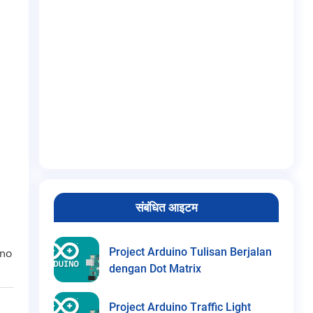
संबंधित आइटम
Project Arduino Tulisan Berjalan
ino
dengan Dot Matrix
Project Arduino Traffic Light