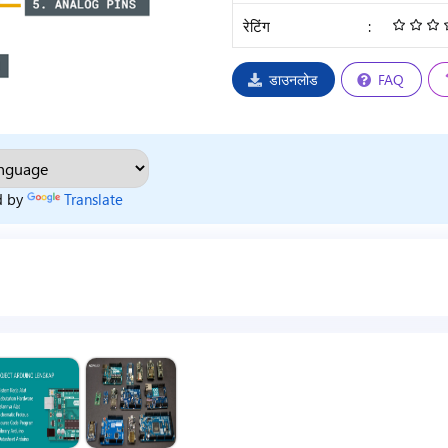
रेटिंग
:
डाउनलोड
FAQ
d by
Translate