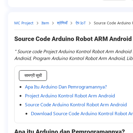
MC Project
Item
श्रेणियाँ
ऐप IoT
Source Code Arduino
Source Code Arduino Robot ARM Android
Source code Project Arduino Kontrol Robot Arm Android 
Android, Program Arduino Kontrol Robot Arm Android, Lib
सामग्री सूची
Apa Itu Arduino Dan Pemrogramannya?
Project Arduino Kontrol Robot Arm Android
Source Code Arduino Kontrol Robot Arm Android
Download Source Code Arduino Kontrol Robot A
Apa itu Arduino dan Pemrogramannya?