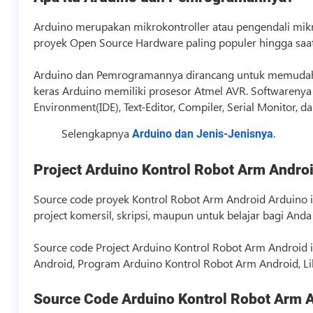
Arduino merupakan mikrokontroller atau pengendali mikro
proyek Open Source Hardware paling populer hingga saat 
Arduino dan Pemrogramannya dirancang untuk memudahk
keras Arduino memiliki prosesor Atmel AVR. Softwarenya 
Environment(IDE), Text-Editor, Compiler, Serial Monitor, 
Selengkapnya
.
Arduino dan Jenis-Jenisnya
Project Arduino Kontrol Robot Arm Andro
Source code
proyek Kontrol Robot Arm Android Arduino in
project komersil, skripsi, maupun untuk belajar bagi An
Source code
Project Arduino Kontrol Robot Arm Android 
Android, Program Arduino Kontrol Robot Arm Android, Li
Source Code
Arduino Kontrol Robot Arm 