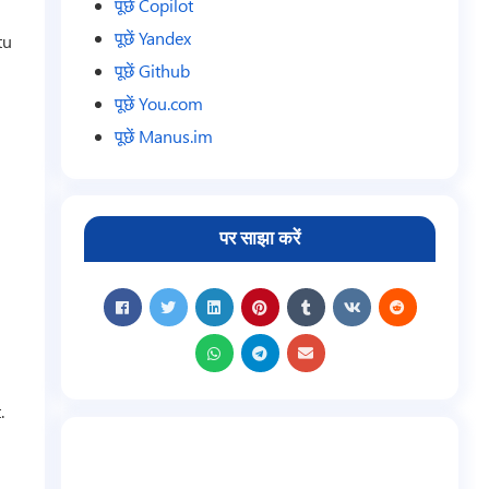
पूछें Copilot
पूछें Yandex
tu
पूछें Github
पूछें You.com
पूछें Manus.im
पर साझा करें
.