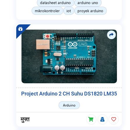
datasheet arduino
arduino uno
mikrokontroler
iot
proyek arduino
Project Arduino 2 CH Suhu DS1820 LM35
Arduino
मुफ्त