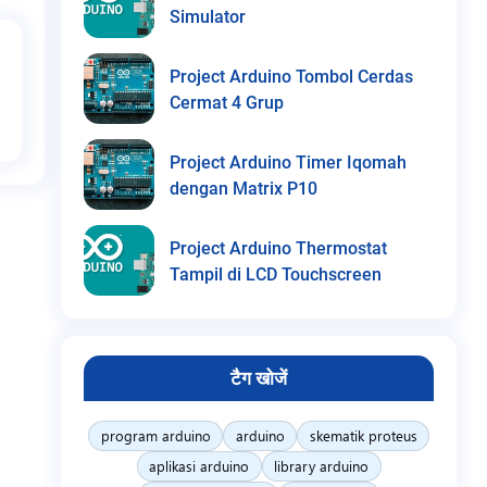
Simulator
Project Arduino Tombol Cerdas
Cermat 4 Grup
Project Arduino Timer Iqomah
dengan Matrix P10
Project Arduino Thermostat
Tampil di LCD Touchscreen
टैग खोजें
program arduino
arduino
skematik proteus
aplikasi arduino
library arduino