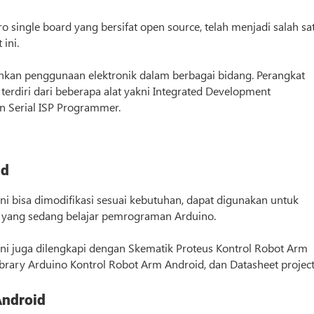
 single board yang bersifat open source, telah menjadi salah sa
ini.
an penggunaan elektronik dalam berbagai bidang. Perangkat
terdiri dari beberapa alat yakni Integrated Development
dan Serial ISP Programmer.
id
i bisa dimodifikasi sesuai kebutuhan, dapat digunakan untuk
da yang sedang belajar pemrograman Arduino.
ini juga dilengkapi dengan Skematik Proteus Kontrol Robot Arm
brary Arduino Kontrol Robot Arm Android, dan Datasheet project
Android