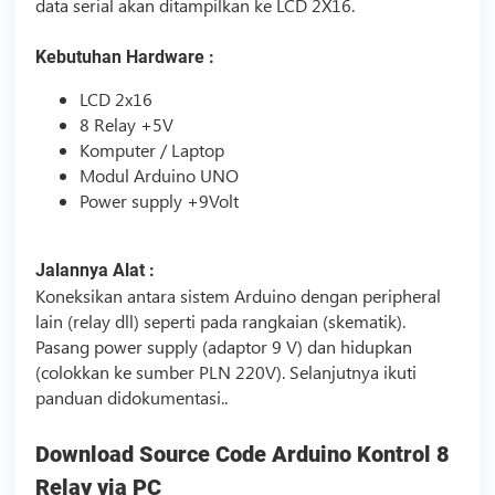
data serial akan ditampilkan ke LCD 2X16.
Kebutuhan Hardware :
LCD 2x16
8 Relay +5V
Komputer / Laptop
Modul Arduino UNO
Power supply +9Volt
Jalannya Alat :
Koneksikan antara sistem Arduino dengan peripheral
lain (relay dll) seperti pada rangkaian (skematik).
Pasang power supply (adaptor 9 V) dan hidupkan
(colokkan ke sumber PLN 220V). Selanjutnya ikuti
panduan didokumentasi..
Download
Source Code
Arduino Kontrol 8
Relay via PC