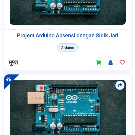
Project Arduino Absensi dengan Sidik Jari
Arduino
मुफ्त