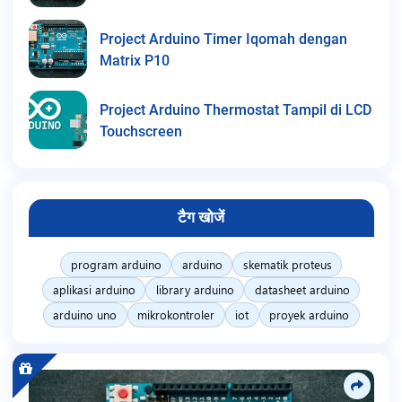
Project Arduino Timer Iqomah dengan
Matrix P10
Project Arduino Thermostat Tampil di LCD
Touchscreen
टैग खोजें
program arduino
arduino
skematik proteus
aplikasi arduino
library arduino
datasheet arduino
arduino uno
mikrokontroler
iot
proyek arduino