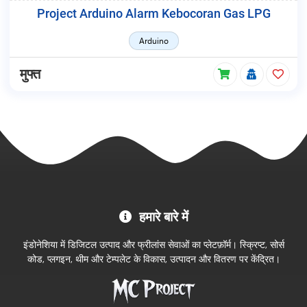
Project Arduino Alarm Kebocoran Gas LPG
Arduino
मुफ्त
MC
हमारे बारे में
Project
आधिकारिक
इंडोनेशिया में डिजिटल उत्पाद और फ्रीलांस सेवाओं का प्लेटफ़ॉर्म। स्क्रिप्ट, सोर्स
स्टोर
कोड, प्लगइन, थीम और टेम्पलेट के विकास, उत्पादन और वितरण पर केंद्रित।
में
आपका