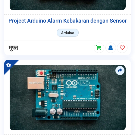
Project Arduino Alarm Kebakaran dengan Sensor
Arduino
मुफ्त