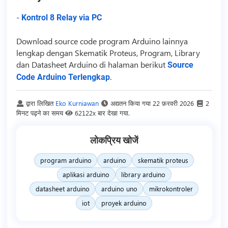
-
Kontrol 8 Relay via PC
Download
source code
program Arduino lainnya
lengkap dengan Skematik Proteus, Program, Library
dan Datasheet Arduino di halaman berikut
Source
.
Code Arduino Terlengkap
द्वारा लिखित
Eko Kurniawan
अद्यतन किया गया
22 फ़रवरी 2026
2
मिनट पढ़ने का समय
62122x बार देखा गया.
लोकप्रिय खोजें
program arduino
arduino
skematik proteus
aplikasi arduino
library arduino
datasheet arduino
arduino uno
mikrokontroler
iot
proyek arduino