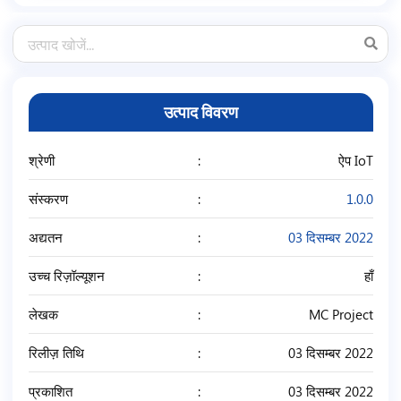
उत्पाद विवरण
श्रेणी
ऐप IoT
संस्करण
1.0.0
अद्यतन
03 दिसम्बर 2022
उच्च रिज़ॉल्यूशन
हाँ
लेखक
MC Project
रिलीज़ तिथि
03 दिसम्बर 2022
प्रकाशित
03 दिसम्बर 2022