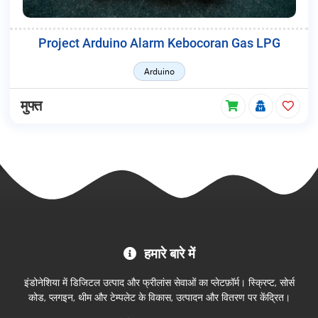
Project Arduino Alarm Kebocoran Gas LPG
Arduino
मुफ्त
MC
हमारे बारे में
Project
आधिकारिक
इंडोनेशिया में डिजिटल उत्पाद और फ्रीलांस सेवाओं का प्लेटफ़ॉर्म। स्क्रिप्ट, सोर्स
स्टोर
कोड, प्लगइन, थीम और टेम्पलेट के विकास, उत्पादन और वितरण पर केंद्रित।