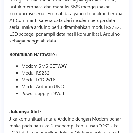
untuk membaca dan menulis SMS menggunakan
komunikasi serial. Format data yang digunakan berupa
AT Commant. Karena data dari modem berupa data
serial maka arduino perlu ditambahkan modul RS232.
LCD sebagai penampil data hasil komunikasi. Arduino
sebagai pengolah data.
Kebutuhan Hardware :
Modem SMS GETWAY
Modul RS232
Modul LCD 2x16
Modul Arduino UNO
Power supply +9Volt
Jalannya Alat :
Jika komunikasi antara Arduino dengan Modem benar
maka pada baris ke-2 menampilkan tulisan “OK”. Jika
LCD tidak menampilkan tulisan OK kemungkinan pada