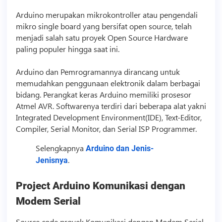
Arduino merupakan mikrokontroller atau pengendali
mikro single board yang bersifat open source, telah
menjadi salah satu proyek Open Source Hardware
paling populer hingga saat ini.
Arduino dan Pemrogramannya dirancang untuk
memudahkan penggunaan elektronik dalam berbagai
bidang. Perangkat keras Arduino memiliki prosesor
Atmel AVR. Softwarenya terdiri dari beberapa alat yakni
Integrated Development Environment(IDE), Text-Editor,
Compiler, Serial Monitor, dan Serial ISP Programmer.
Selengkapnya
Arduino dan Jenis-
.
Jenisnya
Project Arduino Komunikasi dengan
Modem Serial
Source code
proyek Komunikasi dengan Modem Serial