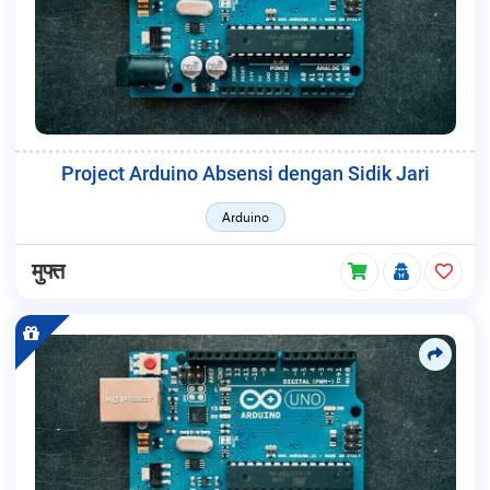
Project Arduino Absensi dengan Sidik Jari
Arduino
मुफ्त