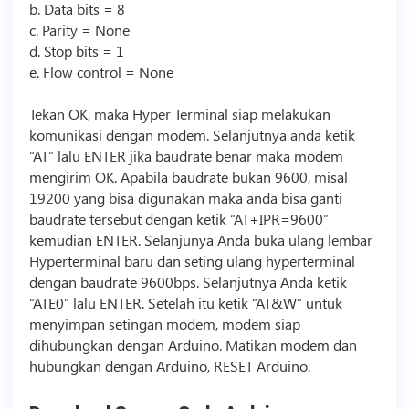
b. Data bits = 8
c. Parity = None
d. Stop bits = 1
e. Flow control = None
Tekan OK, maka Hyper Terminal siap melakukan
komunikasi dengan modem. Selanjutnya anda ketik
“AT” lalu ENTER jika baudrate benar maka modem
mengirim OK. Apabila baudrate bukan 9600, misal
19200 yang bisa digunakan maka anda bisa ganti
baudrate tersebut dengan ketik “AT+IPR=9600”
kemudian ENTER. Selanjunya Anda buka ulang lembar
Hyperterminal baru dan seting ulang hyperterminal
dengan baudrate 9600bps. Selanjutnya Anda ketik
“ATE0” lalu ENTER. Setelah itu ketik “AT&W” untuk
menyimpan setingan modem, modem siap
dihubungkan dengan Arduino. Matikan modem dan
hubungkan dengan Arduino, RESET Arduino.