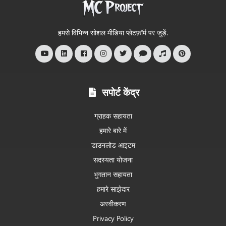
में
आपका
स्वागत
हमसे विभिन्न सोशल मीडिया प्लेटफ़ॉर्म पर जुड़ें.
है
सपोर्ट केंद्र
ग्राहक सहायता
हमारे बारे में
डाउनलोड आइटम
सदस्यता योजना
भुगतान सहायता
हमारे साझेदार
अस्वीकरण
Privacy Policy