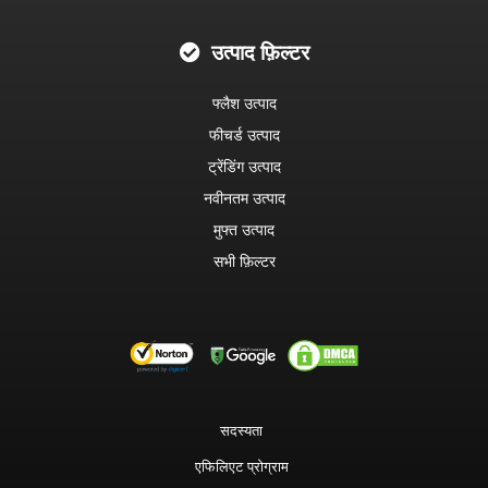
उत्पाद फ़िल्टर
फ्लैश उत्पाद
फीचर्ड उत्पाद
ट्रेंडिंग उत्पाद
नवीनतम उत्पाद
मुफ्त उत्पाद
सभी फ़िल्टर
सदस्यता
एफिलिएट प्रोग्राम