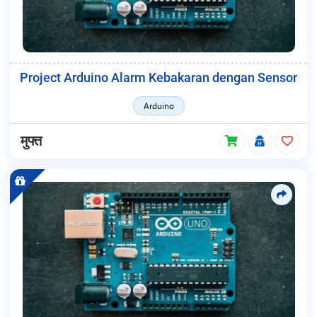
Project Arduino Alarm Kebakaran dengan Sensor
Arduino
मुफ्त