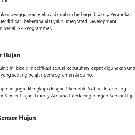
ini.
an penggunaan elektronik dalam berbagai bidang. Perangkat
terdiri dari beberapa alat yakni Integrated Development
dan Serial ISP Programmer.
r Hujan
ino ini bisa dimodifikasi sesuai kebutuhan, dapat digunakan un
da yang sedang belajar pemrograman Arduino.
jan ini juga dilengkapi dengan Skematik Proteus Interfacing
n Sensor Hujan, Library Arduino Interfacing dengan Sensor Huja
Sensor Hujan