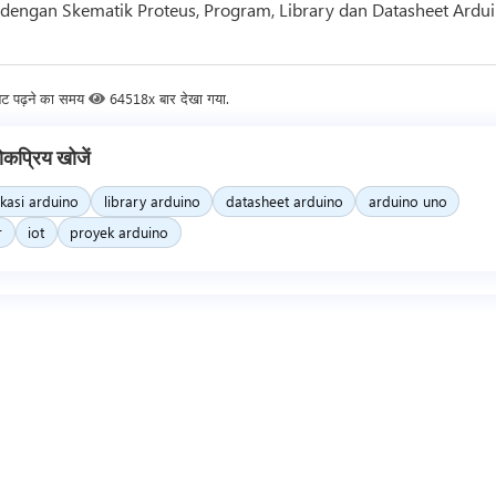
dengan Skematik Proteus, Program, Library dan Datasheet Ardu
नट पढ़ने का समय
64518x बार देखा गया.
ोकप्रिय खोजें
ikasi arduino
library arduino
datasheet arduino
arduino uno
r
iot
proyek arduino