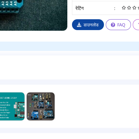
रेटिंग
:
डाउनलोड
FAQ