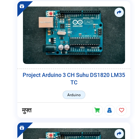
Project Arduino 3 CH Suhu DS1820 LM35
TC
Arduino
मुफ्त