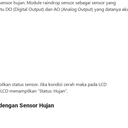
ensor hujan. Module raindrop sensor sebagai sensor yang
aitu DO (Digital Output) dan AO (Analog Output) yang datanya ak
lkan status sensor. Jika kondisi cerah maka pada LCD
 LCD menampilkan “Status: Hujan”.
 dengan Sensor Hujan