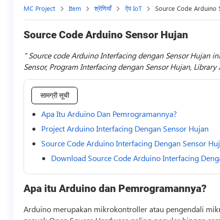
MC Project
Item
श्रेणियाँ
ऐप IoT
Source Code Arduino 
Source Code Arduino Sensor Hujan
Source code Arduino Interfacing dengan Sensor Hujan in
Sensor, Program Interfacing dengan Sensor Hujan, Library
सामग्री सूची
Apa Itu Arduino Dan Pemrogramannya?
Project Arduino Interfacing Dengan Sensor Hujan
Source Code Arduino Interfacing Dengan Sensor Hu
Download Source Code Arduino Interfacing Deng
Apa itu Arduino dan Pemrogramannya?
Arduino merupakan mikrokontroller atau pengendali mikro