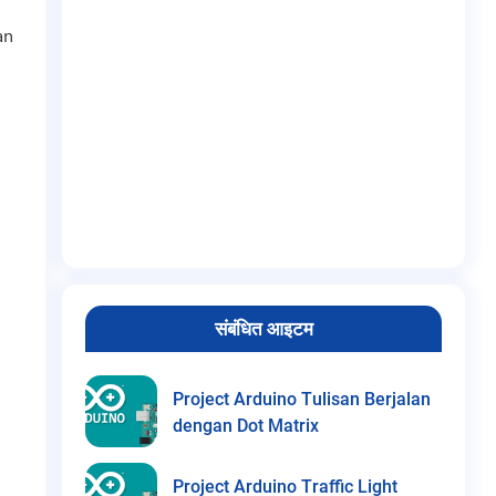
an
संबंधित आइटम
Project Arduino Tulisan Berjalan
dengan Dot Matrix
Project Arduino Traffic Light