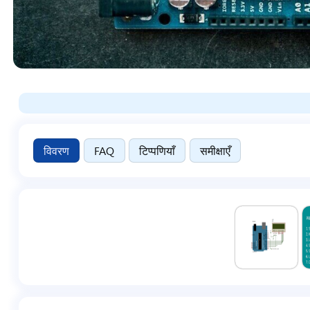
विवरण
FAQ
टिप्पणियाँ
समीक्षाएँ