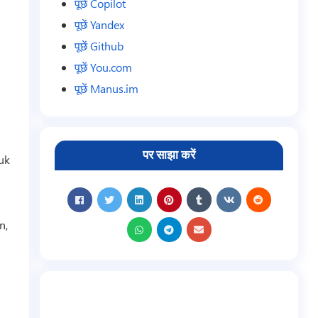
पूछें Copilot
पूछें Yandex
पूछें Github
पूछें You.com
पूछें Manus.im
पर साझा करें
tuk
n,