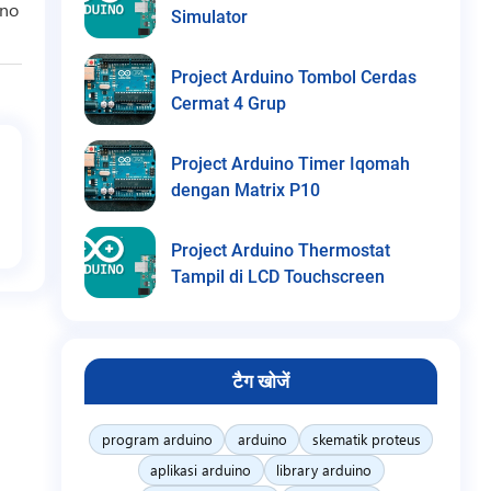
ino
Simulator
Project Arduino Tombol Cerdas
Cermat 4 Grup
Project Arduino Timer Iqomah
dengan Matrix P10
Project Arduino Thermostat
Tampil di LCD Touchscreen
टैग खोजें
program arduino
arduino
skematik proteus
aplikasi arduino
library arduino