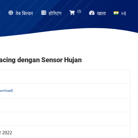
(0)
ण
वेब बिल्डर
होस्टिंग
खाता
HI
facing dengan Sensor Hujan
wnload)
बर 2022