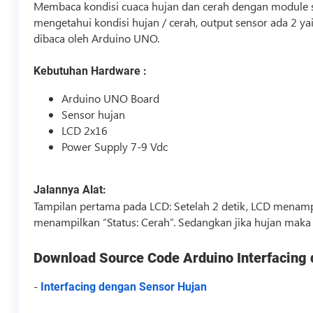
Membaca kondisi cuaca hujan dan cerah dengan module s
mengetahui kondisi hujan / cerah, output sensor ada 2 y
dibaca oleh Arduino UNO.
Kebutuhan Hardware :
Arduino UNO Board
Sensor hujan
LCD 2x16
Power Supply 7-9 Vdc
Jalannya Alat:
Tampilan pertama pada LCD: Setelah 2 detik, LCD menampi
menampilkan “Status: Cerah”. Sedangkan jika hujan maka
Download
Source Code
Arduino Interfacing
-
Interfacing dengan Sensor Hujan