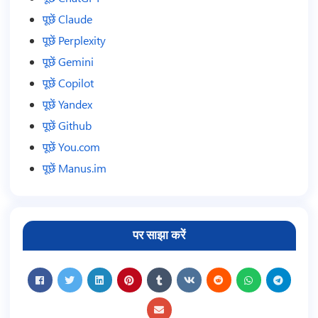
पूछें Claude
पूछें Perplexity
पूछें Gemini
पूछें Copilot
पूछें Yandex
पूछें Github
पूछें You.com
पूछें Manus.im
पर साझा करें