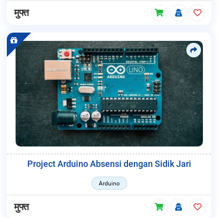
मुफ्त
Project Arduino Absensi dengan Sidik Jari
Arduino
मुफ्त