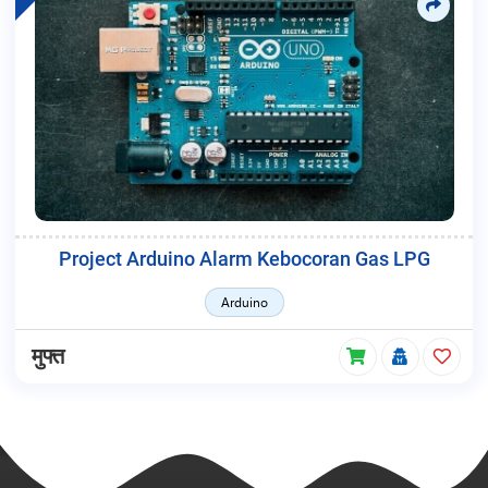
Project Arduino Alarm Kebocoran Gas LPG
Arduino
मुफ्त