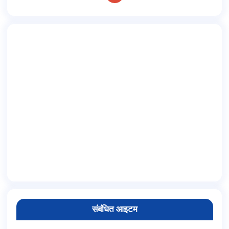
संबंधित आइटम