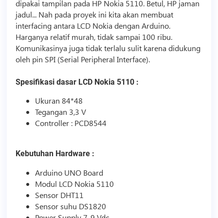
dipakai tampilan pada HP Nokia 5110. Betul, HP jaman
jadul... Nah pada proyek ini kita akan membuat
interfacing antara LCD Nokia dengan Arduino.
Harganya relatif murah, tidak sampai 100 ribu.
Komunikasinya juga tidak terlalu sulit karena didukung
oleh pin SPI (Serial Peripheral Interface).
Spesifikasi dasar LCD Nokia 5110 :
Ukuran 84*48
Tegangan 3,3 V
Controller : PCD8544
Kebutuhan Hardware :
Arduino UNO Board
Modul LCD Nokia 5110
Sensor DHT11
Sensor suhu DS1820
Power Supply 7-9 Vdc