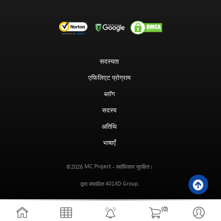
सदस्यता
एफिलिएट प्रोग्राम
ब्लॉग
सदस्य
अतिथि
भाषाएँ
MC Project
©2026
- सर्वाधिकार सुरक्षित।
401XD Group
द्वारा संचालित
.
(0)