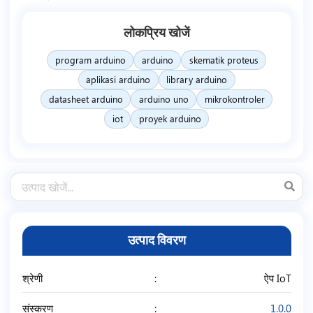
लोकप्रिय खोजें
program arduino
arduino
skematik proteus
aplikasi arduino
library arduino
datasheet arduino
arduino uno
mikrokontroler
iot
proyek arduino
उत्पाद विवरण
श्रेणी
ऐप IoT
संस्करण
1.0.0