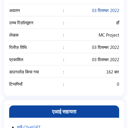
अद्यतन
03 दिसम्बर 2022
उच्च रिज़ॉल्यूशन
हाँ
लेखक
MC Project
रिलीज़ तिथि
03 दिसम्बर 2022
प्रकाशित
03 दिसम्बर 2022
डाउनलोड किया गया
162 बार
टिप्पणियाँ
0
एआई सहायता
पूछें ChatGPT