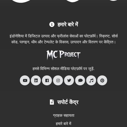
MC
हमारे बारे में
Project
आधिकारिक
इंडोनेशिया में डिजिटल उत्पाद और फ्रीलांस सेवाओं का प्लेटफ़ॉर्म। स्क्रिप्ट, सोर्स
स्टोर
कोड, प्लगइन, थीम और टेम्पलेट के विकास, उत्पादन और वितरण पर केंद्रित।
में
आपका
स्वागत
हमसे विभिन्न सोशल मीडिया प्लेटफ़ॉर्म पर जुड़ें.
है
सपोर्ट केंद्र
ग्राहक सहायता
हमारे बारे में