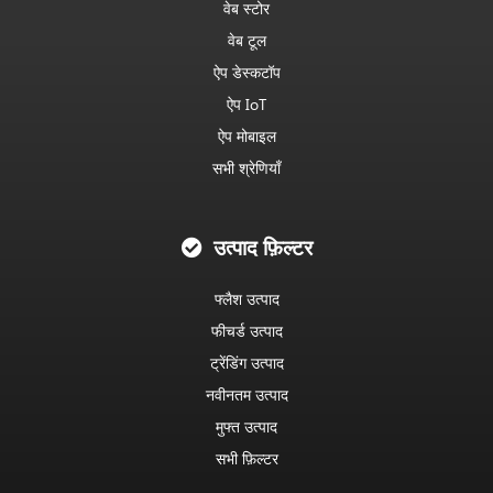
वेब स्टोर
वेब टूल
ऐप डेस्कटॉप
ऐप IoT
ऐप मोबाइल
सभी श्रेणियाँ
उत्पाद फ़िल्टर
फ्लैश उत्पाद
फीचर्ड उत्पाद
ट्रेंडिंग उत्पाद
नवीनतम उत्पाद
मुफ्त उत्पाद
सभी फ़िल्टर