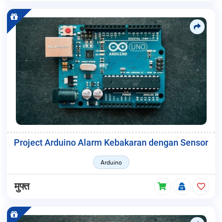
Project Arduino Alarm Kebakaran dengan Sensor
Arduino
मुफ्त