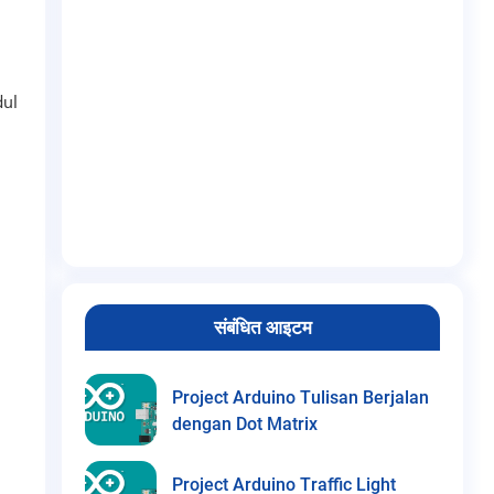
dul
संबंधित आइटम
Project Arduino Tulisan Berjalan
dengan Dot Matrix
Project Arduino Traffic Light