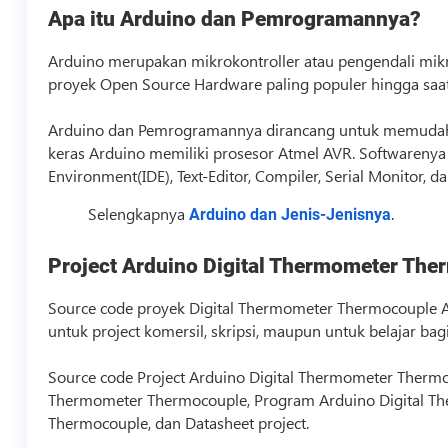
Apa itu Arduino dan Pemrogramannya?
Arduino merupakan mikrokontroller atau pengendali mikro
proyek Open Source Hardware paling populer hingga saat 
Arduino dan Pemrogramannya dirancang untuk memudahk
keras Arduino memiliki prosesor Atmel AVR. Softwarenya 
Environment(IDE), Text-Editor, Compiler, Serial Monitor, 
Selengkapnya
.
Arduino dan Jenis-Jenisnya
Project Arduino Digital Thermometer Th
Source code
proyek Digital Thermometer Thermocouple Ar
untuk project komersil, skripsi, maupun untuk belajar b
Source code
Project Arduino Digital Thermometer Thermoc
Thermometer Thermocouple, Program Arduino Digital Th
Thermocouple, dan Datasheet project.