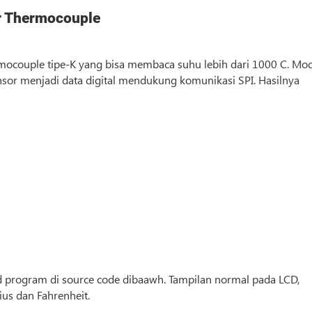
r Thermocouple
couple tipe-K yang bisa membaca suhu lebih dari 1000 C. Mo
r menjadi data digital mendukung komunikasi SPI. Hasilnya
d program di
source code
dibaawh. Tampilan normal pada LCD,
us dan Fahrenheit.