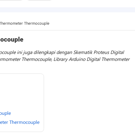
 Thermometer Thermocouple
mocouple
couple ini juga dilengkapi dengan Skematik Proteus Digital
rmometer Thermocouple, Library Arduino Digital Thermometer
ouple
eter Thermocouple