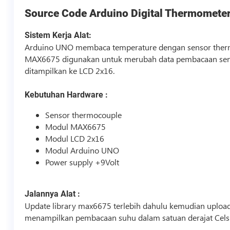
Source Code
Arduino Digital Thermomete
Sistem Kerja Alat:
Arduino UNO membaca temperature dengan sensor thermo
MAX6675 digunakan untuk merubah data pembacaan senso
ditampilkan ke LCD 2x16.
Kebutuhan Hardware :
Sensor thermocouple
Modul MAX6675
Modul LCD 2x16
Modul Arduino UNO
Power supply +9Volt
Jalannya Alat :
Update library max6675 terlebih dahulu kemudian uploa
menampilkan pembacaan suhu dalam satuan derajat Celsi