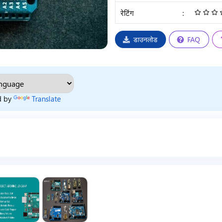
रेटिंग
:
डाउनलोड
FAQ
d by
Translate