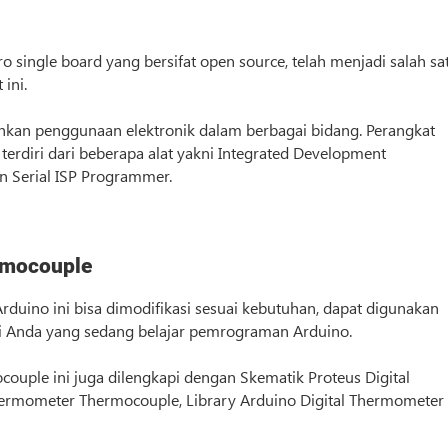
 single board yang bersifat open source, telah menjadi salah sa
ini.
an penggunaan elektronik dalam berbagai bidang. Perangkat
terdiri dari beberapa alat yakni Integrated Development
dan Serial ISP Programmer.
ermocouple
duino ini bisa dimodifikasi sesuai kebutuhan, dapat digunakan
agi Anda yang sedang belajar pemrograman Arduino.
ouple ini juga dilengkapi dengan Skematik Proteus Digital
ermometer Thermocouple, Library Arduino Digital Thermometer