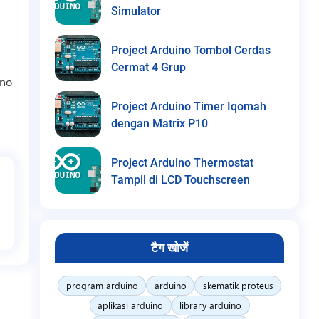
Simulator
Project Arduino Tombol Cerdas
Cermat 4 Grup
ino
Project Arduino Timer Iqomah
dengan Matrix P10
Project Arduino Thermostat
Tampil di LCD Touchscreen
टैग खोजें
program arduino
arduino
skematik proteus
aplikasi arduino
library arduino