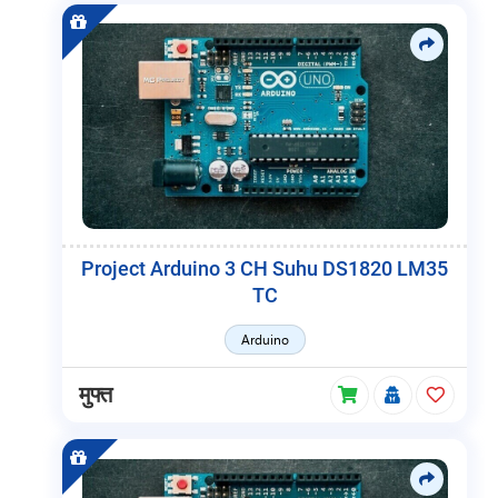
Project Arduino 3 CH Suhu DS1820 LM35
TC
Arduino
मुफ्त