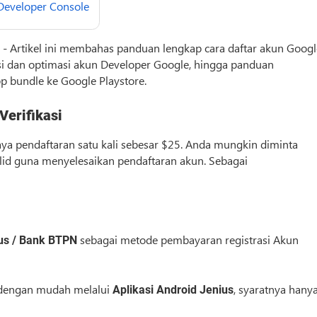
 Developer Console
 -
Artikel ini membahas panduan lengkap cara daftar akun Googl
kasi dan optimasi akun Developer Google, hingga panduan
pp bundle ke Google Playstore.
Verifikasi
 pendaftaran satu kali sebesar $25. Anda mungkin diminta
lid guna menyelesaikan pendaftaran akun. Sebagai
sebagai metode pembayaran registrasi Akun
us / Bank BTPN
 dengan mudah melalui
, syaratnya hany
Aplikasi Android Jenius