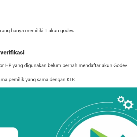
 orang hanya memiliki 1 akun godev.
verifikasi
omor HP yang digunakan belum pernah mendaftar akun Godev
ama pemilik yang sama dengan KTP.