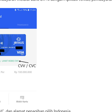
VC, dan alamat penagihan pilih Indonesia.