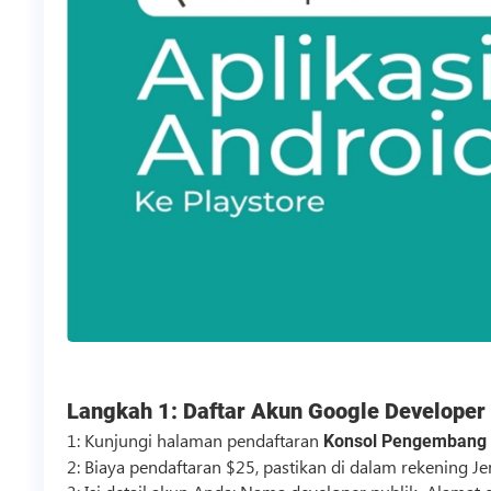
Langkah 1:
Daftar Akun Google Developer
1: Kunjungi halaman pendaftaran
Konsol Pengembang 
2: Biaya pendaftaran $25, pastikan di dalam rekening J