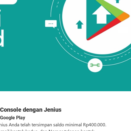
 Console dengan Jenius
Google Play
enius Anda telah tersimpan saldo minimal Rp400.000.