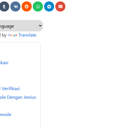
d by
Translate
ikasi
Verifikasi
ole Dengan Jenius
onsole