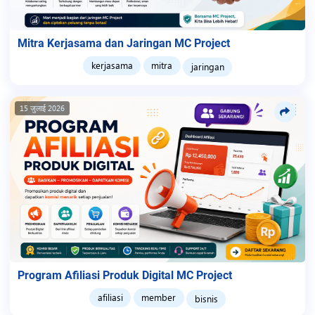
Mitra Kerjasama dan Jaringan MC Project
kerjasama
mitra
jaringan
15 जुलाई 2026
Program Afiliasi Produk Digital MC Project
afiliasi
member
bisnis