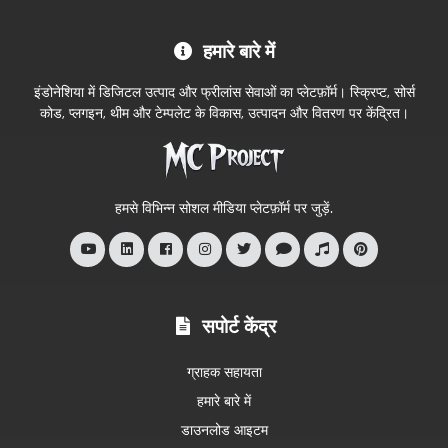
MC
हमारे बारे में
Project
आधिकारिक
इंडोनेशिया में डिजिटल उत्पाद और फ्रीलांस सेवाओं का प्लेटफ़ॉर्म। स्क्रिप्ट, सोर्स
स्टोर
कोड, प्लगइन, थीम और टेम्पलेट के विकास, उत्पादन और वितरण पर केंद्रित।
में
आपका
स्वागत
हमसे विभिन्न सोशल मीडिया प्लेटफ़ॉर्म पर जुड़ें.
है
सपोर्ट केंद्र
ग्राहक सहायता
हमारे बारे में
डाउनलोड आइटम