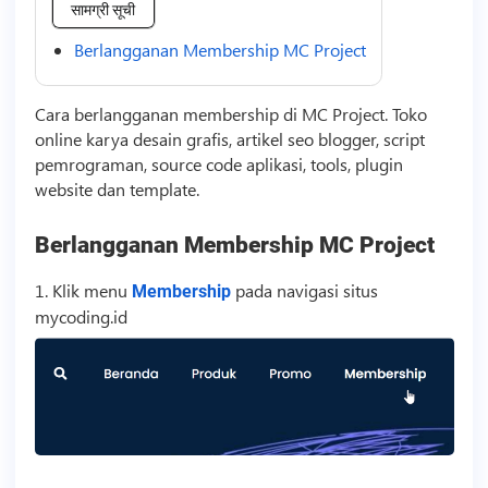
सामग्री सूची
Berlangganan Membership MC Project
Cara berlangganan membership di MC Project. Toko
online karya desain grafis, artikel seo blogger,
script
pemrograman,
source code
aplikasi, tools, plugin
website dan
template
.
Berlangganan Membership MC Project
1. Klik menu
pada navigasi situs
Membership
mycoding.id