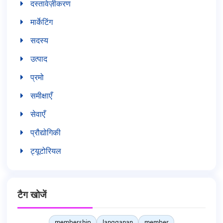
दस्तावेज़ीकरण
मार्केटिंग
सदस्य
उत्पाद
प्रमो
समीक्षाएँ
सेवाएँ
प्रौद्योगिकी
ट्यूटोरियल
टैग खोजें
membership
langganan
member