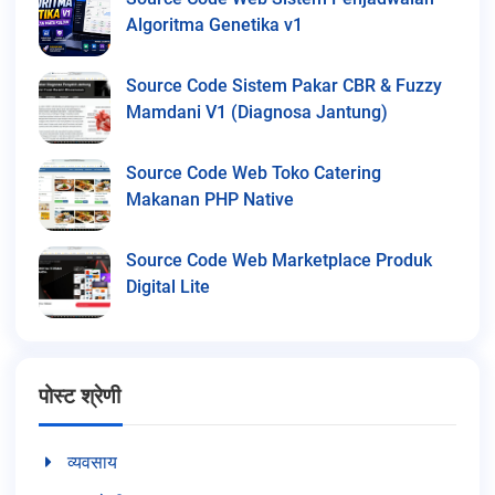
Algoritma Genetika v1
Source Code Sistem Pakar CBR & Fuzzy
Mamdani V1 (Diagnosa Jantung)
Source Code Web Toko Catering
Makanan PHP Native
Source Code Web Marketplace Produk
Digital Lite
पोस्ट श्रेणी
व्यवसाय