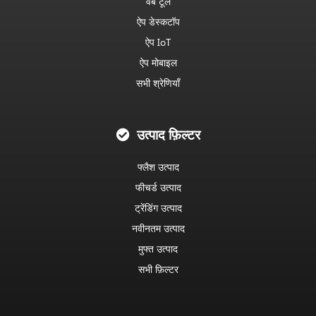
वेब टूल
ऐप डेस्कटॉप
ऐप IoT
ऐप मोबाइल
सभी श्रेणियाँ
उत्पाद फ़िल्टर
फ्लैश उत्पाद
फीचर्ड उत्पाद
ट्रेंडिंग उत्पाद
नवीनतम उत्पाद
मुफ्त उत्पाद
सभी फ़िल्टर