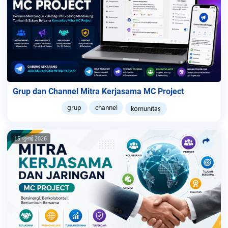
Grup dan Channel Mitra Kerjasama MC Project
grup
channel
komunitas
15 जुलाई 2026