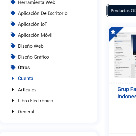
Herramienta Web
Productos Ofe
Aplicación De Escritorio
Aplicación IoT
Aplicación Móvil
Diseño Web
Diseño Gráfico
Otros
Cuenta
Grup F
Artículos
Indone
Libro Electrónico
General