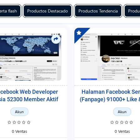
rta flash
Productos Destacado
Productos Tendencia
Produ
acebook Web Developer
Halaman Facebook Sen
sia 52300 Member Aktif
(Fanpage) 91000+ Like 
Akun
Akun
0 Ventas
0 Ventas