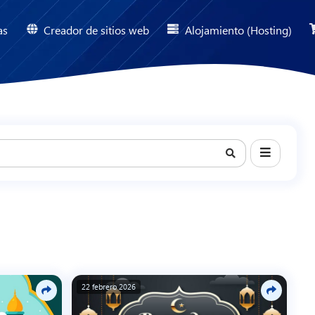
as
Creador de sitios web
Alojamiento (Hosting)
22 febrero 2026