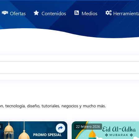
Ofertas
Contenidos
Medios
Herramient
ón, tecnología, diseño, tutoriales, negocios y mucho más.
6
22 febrero 2026