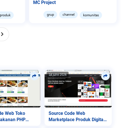
MC Project
grup
channel
produk
komunitas
14 julio 2026
de Web Toko
Source Code Web
Makanan PHP
Marketplace Produk Digital
Lite