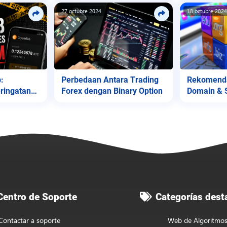
27 octubre 2024
18 octubre 202
Perbedaan Antara Trading
Rekomenda
:
Forex dengan Binary Option
Domain & 
ringatan
entro de Soporte
Categorías dest
Contactar a soporte
Web de Algoritmo