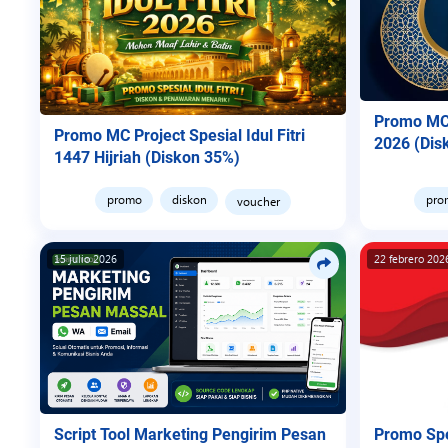
Promo MC 
Promo MC Project Spesial Idul Fitri
2026 (Dis
1447 Hijriah (Diskon 35%)
promo
diskon
pro
voucher
15 julio 2026
22 febrero 202
Script Tool Marketing Pengirim Pesan
Promo Spe