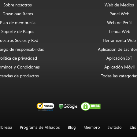
Sobre nosotros
Web de Medios
Download Items
Panel Web
Plan de membresía
Web de Perfil
Soporte de Pagos
Tienda Web
uestros Socios y Red
Herramienta Web
argo de responsabilidad
Aplicación de Escrito
Política de privacidad
Aplicación IoT
rminos y Condiciones
Aplicación Móvil
icencias de productos
Todas las categoría
bresía
Programa de Afiliados
Blog
Miembro
Invitado
Idi