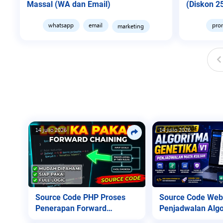
Massal (WA dan Email)
(Diskon 2
whatsapp
email
pro
marketing
14 julio 2026
14 julio 2026
Source Code PHP Proses
Source Code Web
Penerapan Forward
Penjadwalan Algo
Chaining
Genetika v1