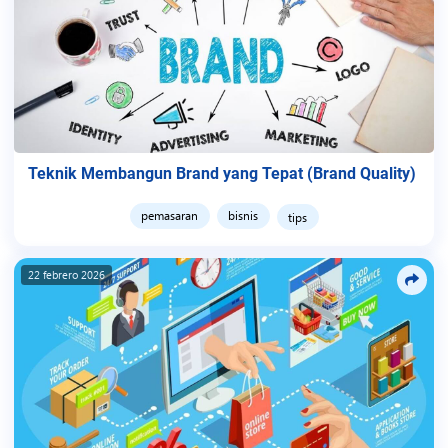
Teknik Membangun Brand yang Tepat (Brand Quality)
pemasaran
bisnis
tips
22 febrero 2026