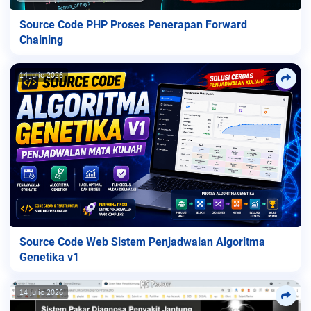
Source Code PHP Proses Penerapan Forward
Chaining
14 julio 2026
Source Code Web Sistem Penjadwalan Algoritma
Genetika v1
14 julio 2026