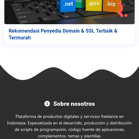
Rekomendasi Penyedia Domain & SSL Terbaik &
Termurah
Bienvenido
Sobre nosotros
a
la
Plataforma de productos digitales y servicios freelance en
Tienda
Indonesia. Especializada en el desarrollo, producción y distribución
de scripts de programación, código fuente de aplicaciones,
Oficial
complementos, temas y plantillas.