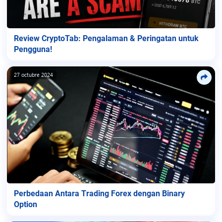
Review CryptoTab: Pengalaman & Peringatan untuk
Pengguna!
27 octubre 2024
Perbedaan Antara Trading Forex dengan Binary
Option