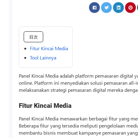
目次
Fitur Kincai Media
Tool Lainnya
Panel Kincai Media adalah platform pemasaran digita
online. Platform ini menyediakan solusi pemasaran a
melaksanakan strategi pemasaran digital mereka deng
Fitur Kincai Media
Panel Kincai Media menawarkan berbagai fitur yang 
Beberapa fitur yang tersedia meliputi pengelolaan media 
membantu
bisnis
membuat kampanye pemasaran yang ef