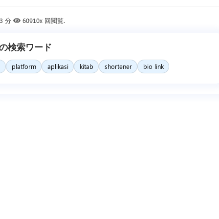
3 分
60910x 回閲覧.
の検索ワード
o
platform
aplikasi
kitab
shortener
bio link