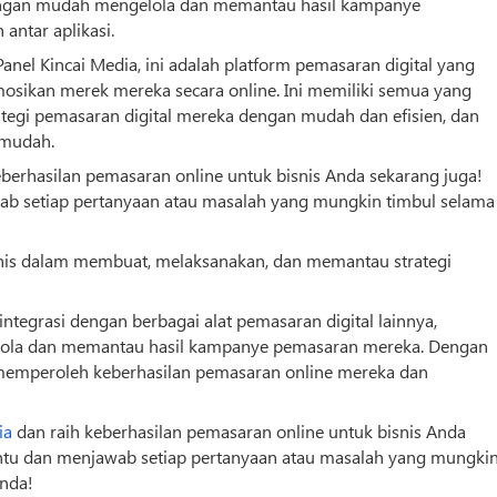
ngan mudah mengelola dan memantau hasil kampanye
antar aplikasi.
nel Kincai Media, ini adalah platform pemasaran digital yang
sikan merek mereka secara online. Ini memiliki semua yang
egi pemasaran digital mereka dengan mudah dan efisien, dan
 mudah.
eberhasilan pemasaran online untuk
bisnis
Anda sekarang juga!
 setiap pertanyaan atau masalah yang mungkin timbul selama
nis
dalam membuat, melaksanakan, dan memantau strategi
 integrasi dengan berbagai alat pemasaran digital lainnya,
la dan memantau hasil kampanye pemasaran mereka. Dengan
emperoleh keberhasilan pemasaran online mereka dan
ia
dan raih keberhasilan pemasaran online untuk
bisnis
Anda
tu dan menjawab setiap pertanyaan atau masalah yang mungki
nda!