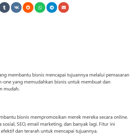
l yang membantu
bisnis
mencapai tujuannya melalui pemasaran
ll-in-one yang memudahkan
bisnis
untuk membuat dan
an mudah.
membantu
bisnis
mempromosikan merek mereka secara online.
sosial, SEO, email marketing, dan banyak lagi. Fitur ini
ektif dan terarah untuk mencapai tujuannya.