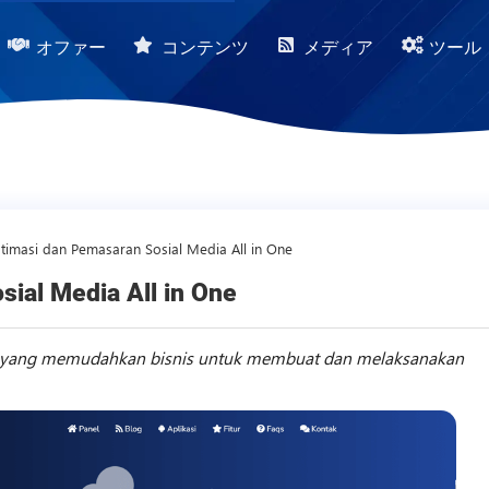
オファー
コンテンツ
メディア
ツール
timasi dan Pemasaran Sosial Media All in One
ial Media All in One
ne yang memudahkan bisnis untuk membuat dan melaksanakan