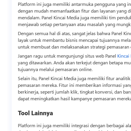
Platform ini juga memiliki antarmuka pengguna yang i
dengan mudah memanfaatkan fitur dan layanan yang di
mendalam. Panel Kincai Media juga memiliki tim pend
menjawab setiap pertanyaan atau masalah yang mungki
Dengan semua hal di atas, sangat jelas bahwa Panel Kin
layak untuk membantu
bisnis
mencapai tujuannya melal
untuk membuat dan melaksanakan strategi pemasaran d
Jangan ragu untuk mengunjungi situs web Panel
Kincai
yang ditawarkan. Anda akan terkejut dengan betapa m
tujuannya melalui pemasaran online.
Selain itu, Panel Kincai Media juga memiliki fitur anal
pemasaran mereka. Fitur ini memberikan informasi ya
berkinerja, seperti jumlah klik, tingkat konversi, dan b
dapat meningkatkan hasil kampanye pemasaran mereka 
Tool Lainnya
Platform ini juga memiliki integrasi dengan berbagai ala