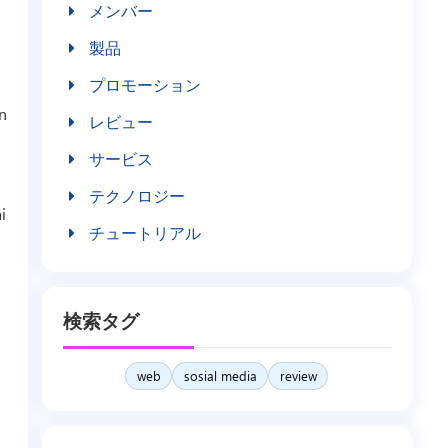
メンバー
製品
プロモーション
n
レビュー
サービス
テクノロジー
i
チュートリアル
検索タグ
web
sosial media
review