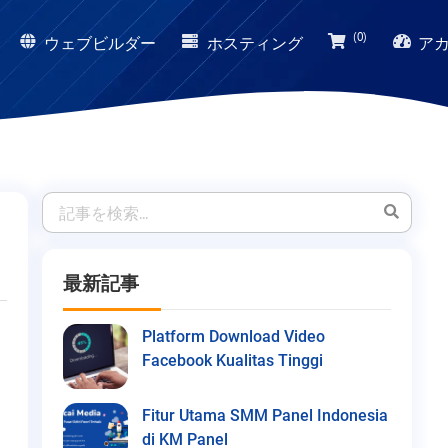
(0)
ウェブビルダー
ホスティング
ア
最新記事
Platform Download Video
Facebook Kualitas Tinggi
Fitur Utama SMM Panel Indonesia
di KM Panel