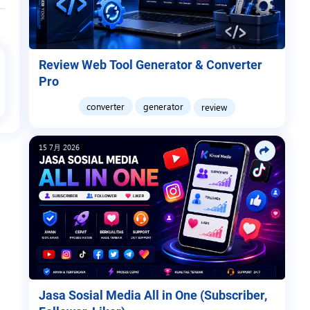
Review Web Tool Generator & Converter
Pro
converter
generator
review
15 7月 2026
Jasa Sosial Media All in One (Subscriber,