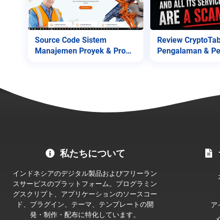
Source Code Sistem
Review CryptoTab
Manajemen Proyek & Profil
Pengalaman & Pe
Perusahaan
untuk Pengguna!
MC
私たちについて
Project
公
インドネシアのデジタル製品およびフリーラン
式
スサービスのプラットフォーム。プログラミン
グスクリプト、アプリケーションのソースコー
ス
ド、プラグイン、テーマ、テンプレートの開
ア
ト
発・制作・配布に特化しています。