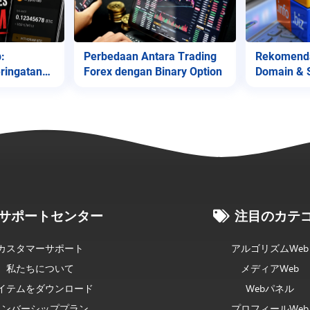
Perbedaan Antara Trading
Rekomenda
:
Forex dengan Binary Option
Domain & 
ringatan
サポートセンター
注目のカテ
カスタマーサポート
アルゴリズムWeb
私たちについて
メディアWeb
イテムをダウンロード
Webパネル
メンバーシッププラン
プロフィールWeb