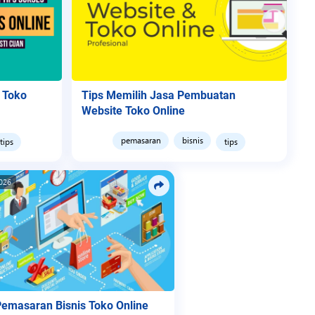
 Toko
Tips Memilih Jasa Pembuatan
Website Toko Online
pemasaran
bisnis
tips
tips
026
Pemasaran Bisnis Toko Online