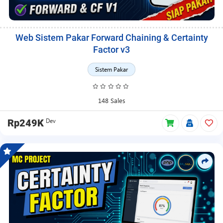
Web Sistem Pakar Forward Chaining & Certainty
Factor v3
Sistem Pakar
148 Sales
Dev
Rp249K