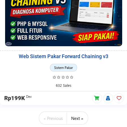
Web Sistem Pakar Forward Chaining v3
Sistem Pakar
632 Sales
Dev
Rp199K
« Previous
Next »