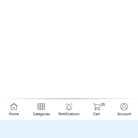
(0)
Home
Categories
Notifications
Cart
Account