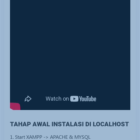
TAHAP AWAL INSTALASI DI LOCALHOST
1. Start XAMPP -> APACHE & MYSQL