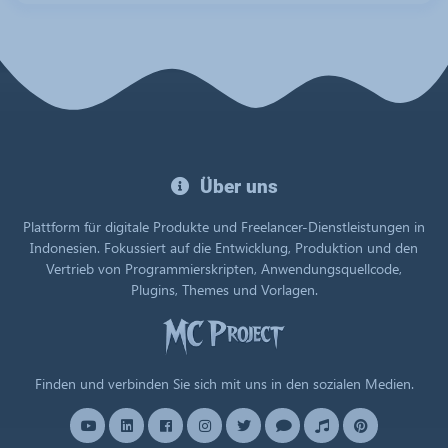
Willkommen
Über uns
im
offiziellen
Plattform für digitale Produkte und Freelancer-Dienstleistungen in
MC
Indonesien. Fokussiert auf die Entwicklung, Produktion und den
Vertrieb von Programmierskripten, Anwendungsquellcode,
Project
Plugins, Themes und Vorlagen.
Store
Finden und verbinden Sie sich mit uns in den sozialen Medien.