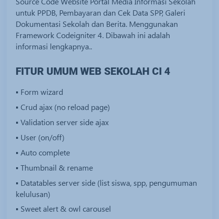
Source Code Website Portal Media Informasi Sekolah
untuk PPDB, Pembayaran dan Cek Data SPP, Galeri
Dokumentasi Sekolah dan Berita. Menggunakan
Framework Codeigniter 4. Dibawah ini adalah
informasi lengkapnya..
FITUR UMUM WEB SEKOLAH CI 4
▪ Form wizard
▪ Crud ajax (no reload page)
▪ Validation server side ajax
▪ User (on/off)
▪ Auto complete
▪ Thumbnail & rename
▪ Datatables server side (list siswa, spp, pengumuman
kelulusan)
▪ Sweet alert & owl carousel