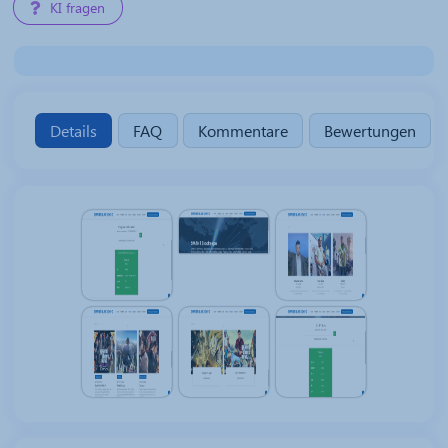
KI fragen
Details
FAQ
Kommentare
Bewertungen