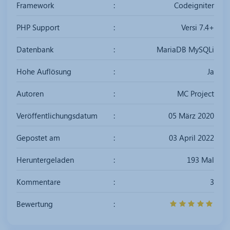
Framework
Codeigniter
PHP Support
Versi 7.4+
Datenbank
MariaDB MySQLi
Hohe Auflösung
Ja
Autoren
MC Project
Veröffentlichungsdatum
05 März 2020
Gepostet am
03 April 2022
Heruntergeladen
193 Mal
Kommentare
3
Bewertung
5
/
5