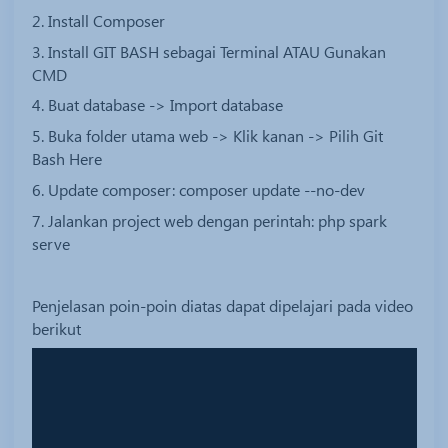
2. Install Composer
3. Install GIT BASH sebagai Terminal ATAU Gunakan
CMD
4. Buat database -> Import database
5. Buka folder utama web -> Klik kanan -> Pilih Git
Bash Here
6. Update composer: composer update --no-dev
7. Jalankan project web dengan perintah: php spark
serve
Penjelasan poin-poin diatas dapat dipelajari pada video
berikut