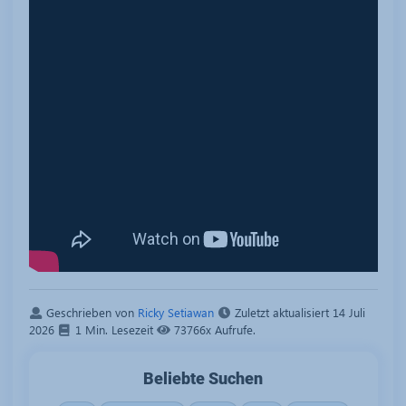
Geschrieben von
Ricky Setiawan
Zuletzt aktualisiert
14 Juli
2026
1 Min. Lesezeit
73766x Aufrufe.
Beliebte Suchen