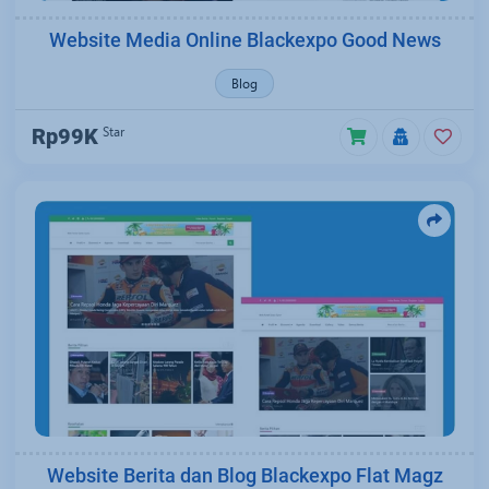
Website Media Online Blackexpo Good News
Blog
Star
Rp99K
Website Berita dan Blog Blackexpo Flat Magz