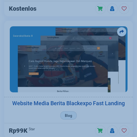
Kostenlos
Website Media Berita Blackexpo Fast Landing
Blog
Star
Rp99K