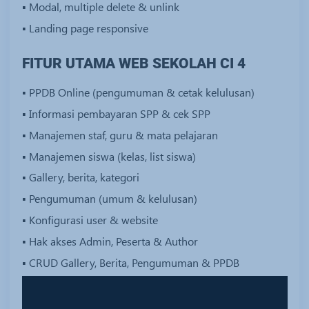
▪ Modal, multiple delete & unlink
▪ Landing page responsive
FITUR UTAMA WEB SEKOLAH CI 4
▪ PPDB Online (pengumuman & cetak kelulusan)
▪ Informasi pembayaran SPP & cek SPP
▪ Manajemen staf, guru & mata pelajaran
▪ Manajemen siswa (kelas, list siswa)
▪ Gallery, berita, kategori
▪ Pengumuman (umum & kelulusan)
▪ Konfigurasi user & website
▪ Hak akses Admin, Peserta & Author
▪ CRUD Gallery, Berita, Pengumuman & PPDB