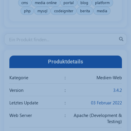
cms
media online
portal
blog
platform
php
mysql
codeigniter
berita
media
Produktdetails
Kategorie
Medien-Web
Version
3.4.2
Letztes Update
03 Februar 2022
Web Server
Apache (Development &
Testing)