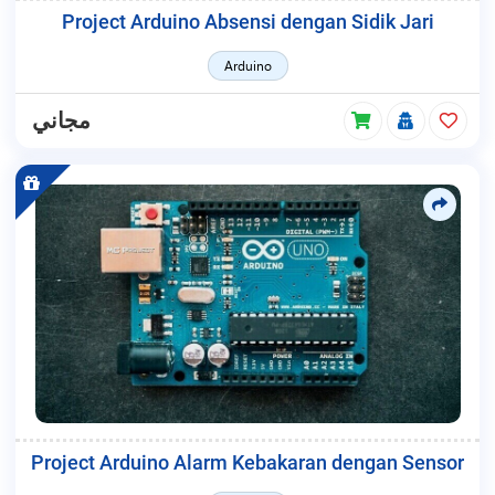
Project Arduino Absensi dengan Sidik Jari
Arduino
مجاني
Project Arduino Alarm Kebakaran dengan Sensor