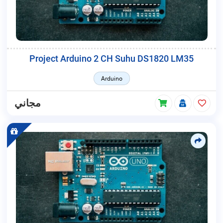
Project Arduino 2 CH Suhu DS1820 LM35
Arduino
مجاني