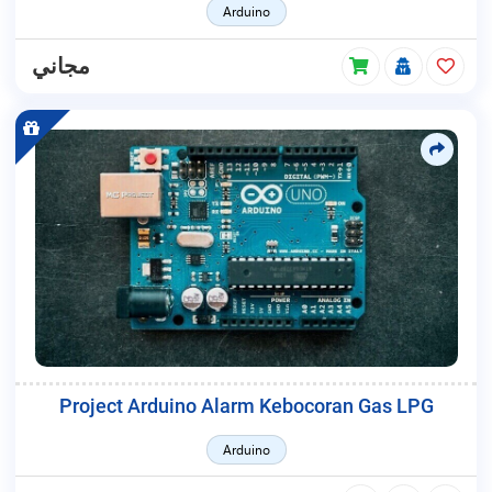
Arduino
مجاني
Project Arduino Alarm Kebocoran Gas LPG
Arduino