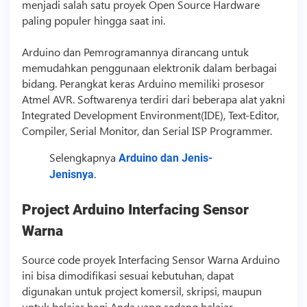
menjadi salah satu proyek Open Source Hardware
paling populer hingga saat ini.
Arduino dan Pemrogramannya dirancang untuk
memudahkan penggunaan elektronik dalam berbagai
bidang. Perangkat keras Arduino memiliki prosesor
Atmel AVR. Softwarenya terdiri dari beberapa alat yakni
Integrated Development Environment(IDE), Text-Editor,
Compiler, Serial Monitor, dan Serial ISP Programmer.
Selengkapnya
Arduino dan Jenis-
.
Jenisnya
Project Arduino Interfacing Sensor
Warna
Source code
proyek Interfacing Sensor Warna Arduino
ini bisa dimodifikasi sesuai kebutuhan, dapat
digunakan untuk project komersil, skripsi, maupun
untuk belajar bagi Anda yang sedang belajar