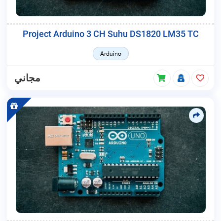
Project Arduino 3 CH Suhu DS1820 LM35 TC
Arduino
مجاني