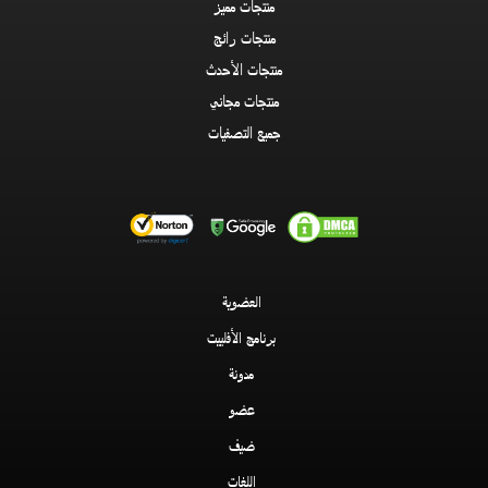
منتجات مميز
منتجات رائج
منتجات الأحدث
منتجات مجاني
جميع التصفيات
العضوية
برنامج الأفلييت
مدونة
عضو
ضيف
اللغات