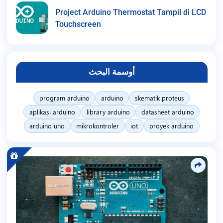
Project Arduino Thermostat Tampil di LCD
Touchscreen
أوسمة البحث
program arduino
arduino
skematik proteus
aplikasi arduino
library arduino
datasheet arduino
arduino uno
mikrokontroler
iot
proyek arduino