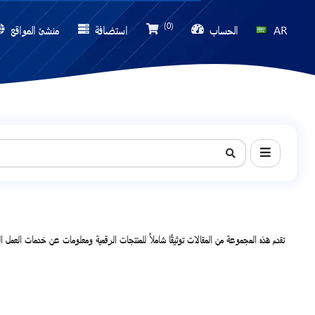
(0)
AR
الحساب
استضافة
منشئ المواقع