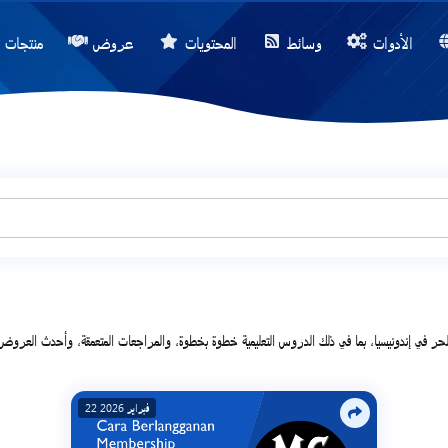
الأدوات
وسائط
المحتويات
عروض
منتجات
الترويجية. كما نوفر محتوى حول التكنولوجيا والأعمال والتسويق الرقمي لمساعدتك في العثور على الحلول والاستراتيجيات والمعلومات المهنية المناسبة لاحتياجات أعمالك ومشاريعك الرقمية.
22 فبراير 2026