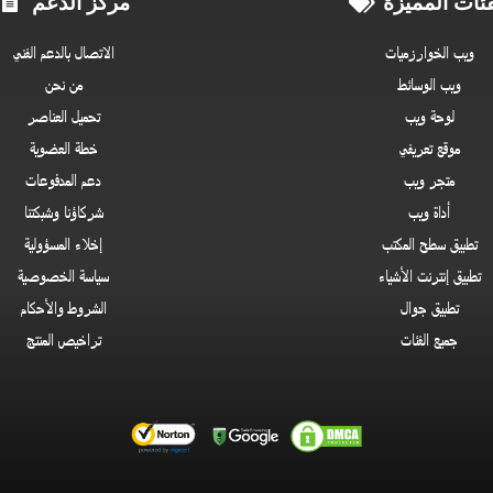
فئات المميزة
مركز الدعم
ويب الخوارزميات
الاتصال بالدعم الفني
ويب الوسائط
من نحن
لوحة ويب
تحميل العناصر
موقع تعريفي
خطة العضوية
متجر ويب
دعم المدفوعات
أداة ويب
شركاؤنا وشبكتنا
تطبيق سطح المكتب
إخلاء المسؤولية
تطبيق إنترنت الأشياء
سياسة الخصوصية
تطبيق جوال
الشروط والأحكام
جميع الفئات
تراخيص المنتج