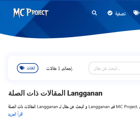
MC
تصفية
Project
Official
Store
متجر
المنتجات
إجمالي 1 مقالات.
الفئات
الرقمية
وخدمات
العمل
المقالات ذات الصلة Langganan
الحر
المقالات ذات الصلة Langganan و البحث عن مقال لـ Langganan في MC Project. تقدم هذه المجموعة من المقالات توثيقًا شاملاً للمنتجات الرقمية ومعلومات عن خدمات العمل الحر في إندونيسيا، بما في ذلك الدروس التعليمية خطوة بخطوة، والمراجعات المتعمقة، وأحدث العروض
اقرأ المزيد