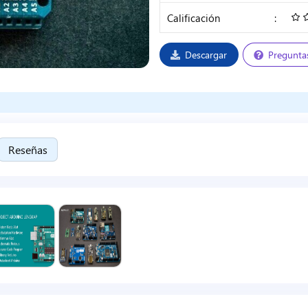
Calificación
:
Descargar
Pregunta
Reseñas