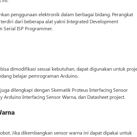
ini.
an penggunaan elektronik dalam berbagai bidang. Perangkat
terdiri dari beberapa alat yakni Integrated Development
dan Serial ISP Programmer.
bisa dimodifikasi sesuai kebutuhan, dapat digunakan untuk proj
 sedang belajar pemrograman Arduino.
 juga dilengkapi dengan Skematik Proteus Interfacing Sensor
y Arduino Interfacing Sensor Warna, dan Datasheet project.
Warna
obot. Jika dikembangkan sensor warna ini dapat dipakai untuk