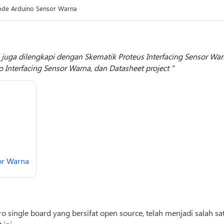
ode Arduino Sensor Warna
i juga dilengkapi dengan Skematik Proteus Interfacing Sensor War
o Interfacing Sensor Warna, dan Datasheet project
or Warna
 single board yang bersifat open source, telah menjadi salah sa