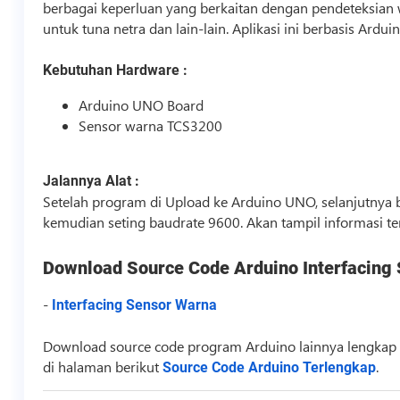
berbagai keperluan yang berkaitan dengan pendeteksian wa
untuk tuna netra dan lain-lain. Aplikasi ini berbasis A
Kebutuhan Hardware :
Arduino UNO Board
Sensor warna TCS3200
Jalannya Alat :
Setelah program di Upload ke Arduino UNO, selanjutnya bu
kemudian seting baudrate 9600. Akan tampil informasi t
Download
Source Code
Arduino Interfacing
-
Interfacing Sensor Warna
Download
source code
program Arduino lainnya lengkap 
di halaman berikut
.
Source Code Arduino Terlengkap