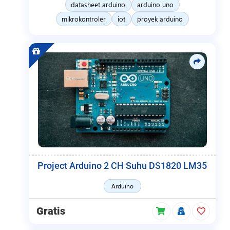
datasheet arduino
arduino uno
mikrokontroler
iot
proyek arduino
Project Arduino 2 CH Suhu DS1820 LM35
Arduino
Gratis