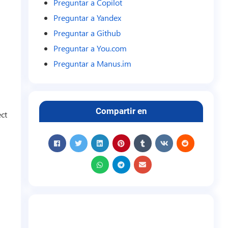
Preguntar a Copilot
Preguntar a Yandex
Preguntar a Github
Preguntar a You.com
Preguntar a Manus.im
Compartir en
ect