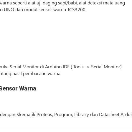
rna seperti alat uji daging sapi/babi, alat deteksi mata uang
rduino UNO dan modul sensor warna TCS3200.
ka Serial Monitor di Arduino IDE ( Tools -> Serial Monitor)
entang hasil pembacaan warna.
 Sensor Warna
dengan Skematik Proteus, Program, Library dan Datasheet Ardu