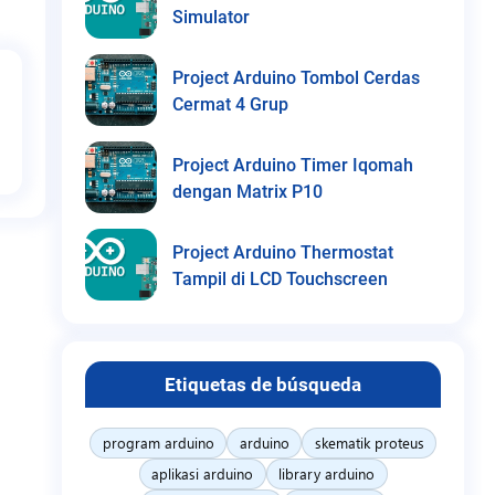
Simulator
Project Arduino Tombol Cerdas
Cermat 4 Grup
Project Arduino Timer Iqomah
dengan Matrix P10
Project Arduino Thermostat
Tampil di LCD Touchscreen
Etiquetas de búsqueda
program arduino
arduino
skematik proteus
aplikasi arduino
library arduino