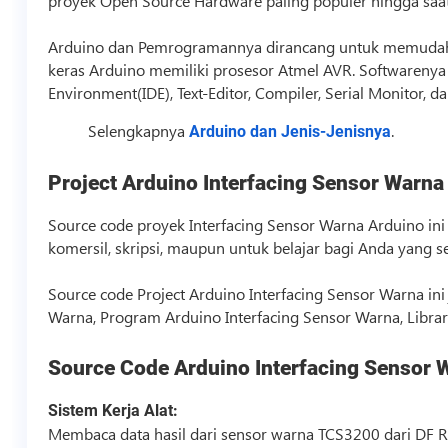
proyek Open Source Hardware paling populer hingga saat 
Arduino dan Pemrogramannya dirancang untuk memudahk
keras Arduino memiliki prosesor Atmel AVR. Softwarenya 
Environment(IDE), Text-Editor, Compiler, Serial Monitor, 
Selengkapnya
.
Arduino dan Jenis-Jenisnya
Project Arduino Interfacing Sensor Warna
Source code
proyek Interfacing Sensor Warna Arduino ini 
komersil, skripsi, maupun untuk belajar bagi Anda yang
Source code
Project Arduino Interfacing Sensor Warna ini
Warna, Program Arduino Interfacing Sensor Warna, Librar
Source Code
Arduino Interfacing Sensor 
Sistem Kerja Alat:
Membaca data hasil dari sensor warna TCS3200 dari DF R