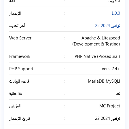
أداة ويب
الفئة
1.0.0
الإصدار
22 نوفمبر 2024
آخر تحديث
Web Server
Apache & Litespeed
(Development & Testing)
Framework
PHP Native (Prosedural)
PHP Support
Versi 7.4+
MariaDB MySQLi
قاعدة البيانات
نعم
دقة عالية
MC Project
المؤلفون
22 نوفمبر 2024
تاريخ الإصدار