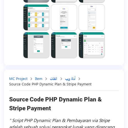
أداة ويب
الفئات
Item
MC Project
Source Code PHP Dynamic Plan & Stripe Payment
Source Code PHP Dynamic Plan &
Stripe Payment
Script PHP Dynamic Plan & Pembayaran via Stripe
adalah sebuah solusi perangkat lunak yang dirancang