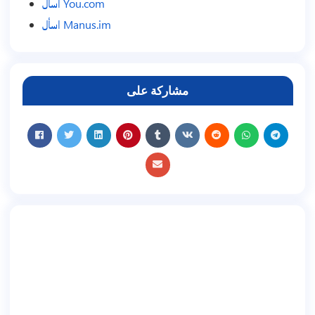
اسأل You.com
اسأل Manus.im
مشاركة على