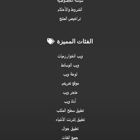
سياسة الخصوصية
الشروط والأحكام
تراخيص المنتج
الفئات المميزة
ويب الخوارزميات
ويب الوسائط
لوحة ويب
موقع تعريفي
متجر ويب
أداة ويب
تطبيق سطح المكتب
تطبيق إنترنت الأشياء
تطبيق جوال
جميع الفئات