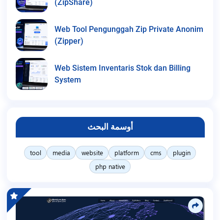
(ZipShare)
Web Tool Pengunggah Zip Private Anonim
(Zipper)
Web Sistem Inventaris Stok dan Billing
System
أوسمة البحث
tool
media
website
platform
cms
plugin
php native