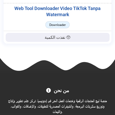
Web Tool Downloader Video TikTok Tanpa
Watermark
Downloader
نفذت الكمية 🥺
مرحبًا
من نحن
بكم
في
منصة لبيع المنتجات الرقمية وخدمات العمل الحر في إندونيسيا. تركز على تطوير وإنتاج
متجر
وتوزيع سكربتات البرمجة، والشيفرات المصدرية للتطبيقات، والإضافات، والقوالب،
والثيمات.
MC