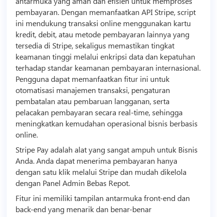
antarmuka yang aman dan efisien untuk memproses
pembayaran. Dengan memanfaatkan API Stripe,
script
ini mendukung transaksi online menggunakan kartu
kredit, debit, atau metode pembayaran lainnya yang
tersedia di Stripe, sekaligus memastikan tingkat
keamanan tinggi melalui enkripsi data dan kepatuhan
terhadap standar keamanan pembayaran internasional.
Pengguna dapat memanfaatkan fitur ini untuk
otomatisasi manajemen transaksi, pengaturan
pembatalan atau pembaruan langganan, serta
pelacakan pembayaran secara real-time, sehingga
meningkatkan kemudahan operasional
bisnis
berbasis
online.
Stripe Pay adalah alat yang sangat ampuh untuk
Bisnis
Anda. Anda dapat menerima pembayaran hanya
dengan satu klik melalui Stripe dan mudah dikelola
dengan Panel Admin Bebas Repot.
Fitur ini memiliki tampilan antarmuka front-end dan
back-end yang menarik dan benar-benar