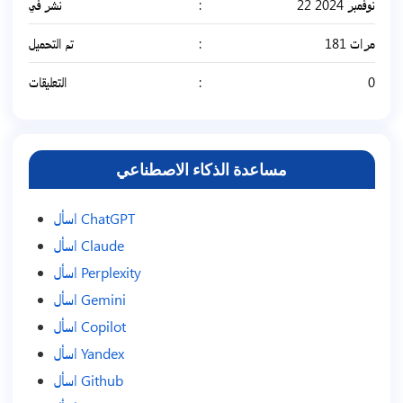
22 نوفمبر 2024
نشر في
181 مرات
تم التحميل
0
التعليقات
مساعدة الذكاء الاصطناعي
اسأل ChatGPT
اسأل Claude
اسأل Perplexity
اسأل Gemini
اسأل Copilot
اسأل Yandex
اسأل Github