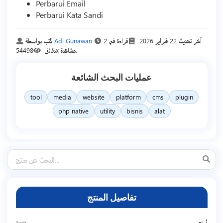
Perbarui Email
Perbarui Kata Sandi
آخر تحديث
22 فبراير 2026
قراءة في 2
Adi Gunawan
كُتب بواسطة
54498x مشاهدة.
دقائق
عمليات البحث الشائعة
tool
media
website
platform
cms
plugin
php native
utility
bisnis
alat
تفاصيل المنتج