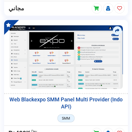
مجاني
Web Blackexpo SMM Panel Multi Provider (Indo
API)
SMM
Dev