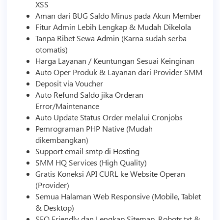
XSS
Aman dari BUG Saldo Minus pada Akun Member
Fitur Admin Lebih Lengkap & Mudah Dikelola
Tanpa Ribet Sewa Admin (Karna sudah serba
otomatis)
Harga Layanan / Keuntungan Sesuai Keinginan
Auto Oper Produk & Layanan dari Provider
SMM
Deposit via Voucher
Auto Refund Saldo jika Orderan
Error/Maintenance
Auto Update Status Order melalui Cronjobs
Pemrograman PHP Native (Mudah
dikembangkan)
Support email smtp di
Hosting
SMM
HQ Services (High Quality)
Gratis Koneksi API CURL ke Website Operan
(Provider)
Semua Halaman Web Responsive (Mobile, Tablet
& Desktop)
SEO Friendly dan Lengkap Sitemap, Robots.txt &