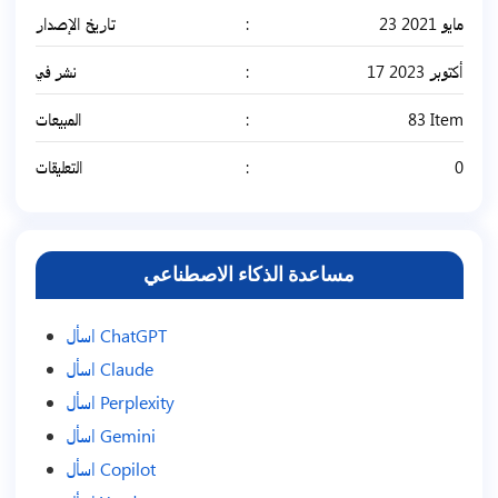
تاريخ الإصدار
23 مايو 2021
نشر في
17 أكتوبر 2023
المبيعات
83 Item
التعليقات
0
مساعدة الذكاء الاصطناعي
اسأل ChatGPT
اسأل Claude
اسأل Perplexity
اسأل Gemini
اسأل Copilot