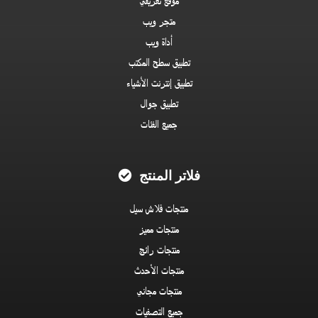
موقع تعريفي
متجر ويب
أداة ويب
تطبيق سطح المكتب
تطبيق إنترنت الأشياء
تطبيق جوال
جميع الفئات
فلاتر المنتج
منتجات فلاش سيل
منتجات مميز
منتجات رائج
منتجات الأحدث
منتجات مجاني
جميع التصفيات