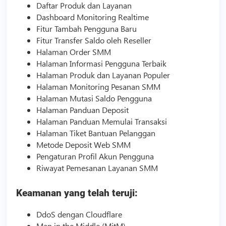
Daftar Produk dan Layanan
Dashboard Monitoring Realtime
Fitur Tambah Pengguna Baru
Fitur Transfer Saldo oleh Reseller
Halaman Order
SMM
Halaman Informasi Pengguna Terbaik
Halaman Produk dan Layanan Populer
Halaman Monitoring Pesanan
SMM
Halaman Mutasi Saldo Pengguna
Halaman Panduan Deposit
Halaman Panduan Memulai Transaksi
Halaman Tiket Bantuan Pelanggan
Metode Deposit Web
SMM
Pengaturan Profil Akun Pengguna
Riwayat Pemesanan Layanan
SMM
Keamanan yang telah teruji:
DdoS dengan Cloudflare
Man in the Middle (MitM)