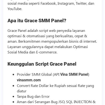
sosial media
seperti Facebook, Instagram, Twitter, dan
YouTube.
Apa itu Grace
SMM
Panel?
Grace Panel adalah
script
web penyedia layanan
optimasi & otomatisasi yang berkualitas, cepat &
aman. Berkomitmen mempopulerkan
bisnis
di internet.
Layanan unggulannya dapat melakukan Optimasi
Sosial Media
dan E-commerce.
Keunggulan
Script
Grace Panel
Provider
SMM
Global (API
)
Vina
SMM
Panel
vinasmm.com
Convert Rate Dollar ke Rupiah sesuai Rate yang
diatur
Tanpa Bug dan Error
Aman dari Serangan Bug JSO, SQL INJECTION &